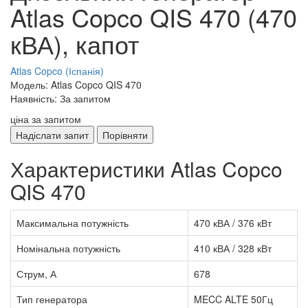
Atlas Copco QIS 470 (470
кВА), капот
Atlas Copco (Іспанія)
Модель: Atlas Copco QIS 470
Наявність: За запитом
ціна за запитом
Надіслати запит
Порівняти
Характеристики Atlas Copco
QIS 470
Максимальна потужність
470 кВА / 376 кВт
Номінальна потужність
410 кВА / 328 кВт
Струм, А
678
Тип генератора
MECC ALTE 50Гц