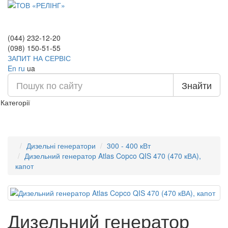
(044) 232-12-20
(098) 150-51-55
ЗАПИТ НА СЕРВІС
En
ru
ua
Знайти
Категорії
Дизельні генератори
300 - 400 кВт
Дизельний генератор Atlas Copco QIS 470 (470 кВА),
капот
Дизельний генератор