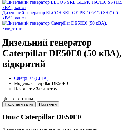
Дизельний генератор ELCOS SRL GE.PK.166/150.SS (165
кВА), капот
Дизельний генератор
Caterpillar DE50E0 (50 кВА),
відкритий
Caterpillar (США)
Модель: Caterpillar DE50E0
Наявність: За запитом
ціна за запитом
Надіслати запит
Порівняти
Опис Caterpillar DE50E0
Дизельна електростанція відкритого виконання.