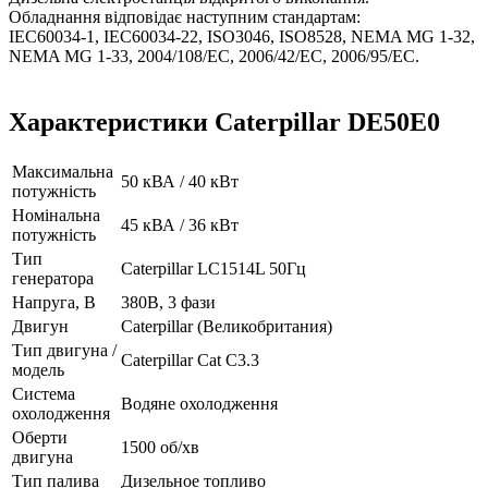
Обладнання відповідає наступним стандартам:
IEC60034-1, IEC60034-22, ISO3046, ISO8528, NEMA MG 1-32,
NEMA MG 1-33, 2004/108/EC, 2006/42/EC, 2006/95/EC.
Характеристики Caterpillar DE50E0
Максимальна
50 кВА / 40 кВт
потужність
Номінальна
45 кВА / 36 кВт
потужність
Тип
Caterpillar LC1514L 50Гц
генератора
Напруга, В
380В, 3 фази
Двигун
Caterpillar (Великобритания)
Тип двигуна /
Caterpillar Cat C3.3
модель
Система
Водяне охолодження
охолодження
Оберти
1500 об/хв
двигуна
Тип палива
Дизельное топливо