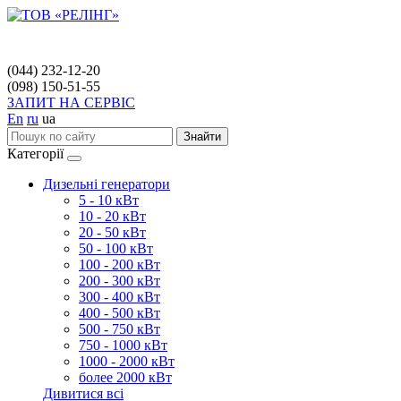
(044) 232-12-20
(098) 150-51-55
ЗАПИТ НА СЕРВІС
En
ru
ua
Знайти
Категорії
Дизельні генератори
5 - 10 кВт
10 - 20 кВт
20 - 50 кВт
50 - 100 кВт
100 - 200 кВт
200 - 300 кВт
300 - 400 кВт
400 - 500 кВт
500 - 750 кВт
750 - 1000 кВт
1000 - 2000 кВт
более 2000 кВт
Дивитися всі