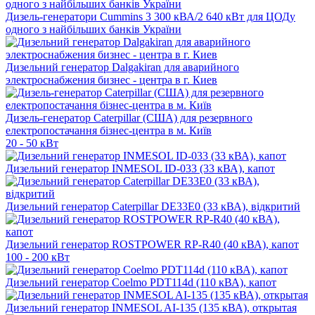
Дизель-генератори Cummins 3 300 кВА/2 640 кВт для ЦОДу
одного з найбільших банків України
Дизельний генератор Dalgakiran для аварийного
электроснабжения бизнес - центра в г. Киев
Дизель-генератор Caterpillar (США) для резервного
електропостачання бізнес-центра в м. Київ
20 - 50 кВт
Дизельний генератор INMESOL ID-033 (33 кВА), капот
Дизельний генератор Caterpillar DE33E0 (33 кВА), відкритий
Дизельний генератор ROSTPOWER RP-R40 (40 кВА), капот
100 - 200 кВт
Дизельний генератор Coelmo PDT114d (110 кВА), капот
Дизельний генератор INMESOL AI-135 (135 кВА), открытая