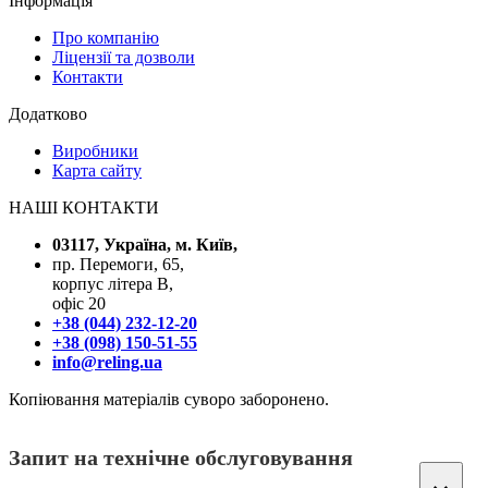
Інформація
Про компанію
Ліцензії та дозволи
Контакти
Додатково
Виробники
Карта сайту
НАШІ КОНТАКТИ
03117, Україна, м. Київ,
пр. Перемоги, 65,
корпус літера В,
офіс 20
+38 (044) 232-12-20
+38 (098) 150-51-55
info@reling.ua
Копіювання матеріалів суворо заборонено.
Запит на технічне обслуговування