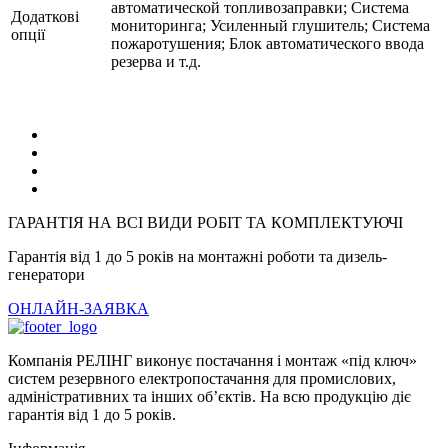
автоматической топливозаправки; Система
Додаткові
мониторинга; Усиленный глушитель; Система
опції
пожаротушения; Блок автоматического ввода
резерва и т.д.
ГАРАНТІЯ НА ВСІ ВИДИ РОБІТ ТА КОМПЛЕКТУЮЧІ
Гарантія від 1 до 5 років на монтажні роботи та дизель-
генератори
ОНЛАЙН-ЗАЯВКА
Компанія РЕЛІНГ виконує постачання і монтаж «під ключ»
систем резервного електропостачання для промислових,
адміністративних та інших об’єктів. На всю продукцію діє
гарантія від 1 до 5 років.