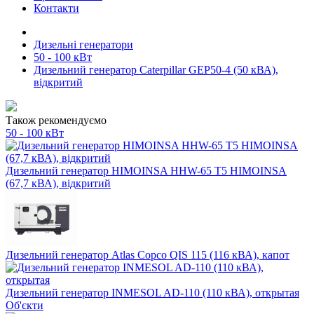
Контакти
Дизельні генератори
50 - 100 кВт
Дизельний генератор Caterpillar GEP50-4 (50 кВА),
відкритий
Також рекомендуємо
50 - 100 кВт
Дизельний генератор HIMOINSA HHW-65 T5 HIMOINSA
(67,7 кВА), відкритий
Дизельний генератор Atlas Copco QIS 115 (116 кВА), капот
Дизельний генератор INMESOL AD-110 (110 кВА), открытая
Об'єкти