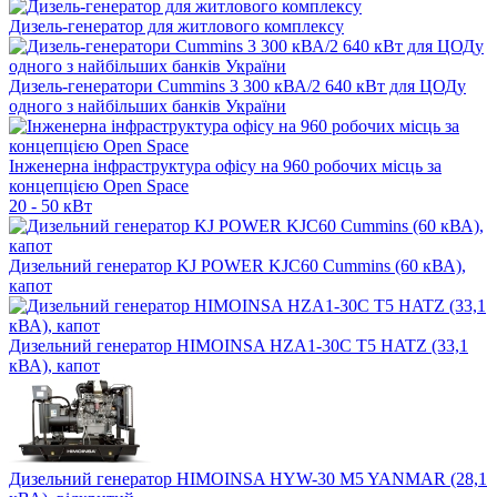
Дизель-генератор для житлового комплексу
Дизель-генератори Cummins 3 300 кВА/2 640 кВт для ЦОДу
одного з найбільших банків України
Інженерна інфраструктура офісу на 960 робочих місць за
концепцією Open Space
20 - 50 кВт
Дизельний генератор KJ POWER KJC60 Cummins (60 кВА),
капот
Дизельний генератор HIMOINSA HZA1-30C T5 HATZ (33,1
кВА), капот
Дизельний генератор HIMOINSA HYW-30 M5 YANMAR (28,1