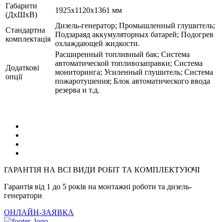
Габарити
1925х1120х1361 мм
(ДхШхВ)
Дизель-генератор; Промышленный глушитель;
Стандартна
Подзараяд аккумуляторных батарей; Подогрев
комплектація
охлаждающей жидкости.
Расширенный топливный бак; Система
автоматической топливозаправки; Система
Додаткові
мониторинга; Усиленный глушитель; Система
опції
пожаротушения; Блок автоматического ввода
резерва и т.д.
ГАРАНТІЯ НА ВСІ ВИДИ РОБІТ ТА КОМПЛЕКТУЮЧІ
Гарантія від 1 до 5 років на монтажні роботи та дизель-
генератори
ОНЛАЙН-ЗАЯВКА