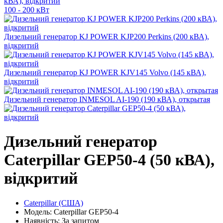
кВА), відкритий
100 - 200 кВт
Дизельний генератор KJ POWER KJP200 Perkins (200 кВА),
відкритий
Дизельний генератор KJ POWER KJV145 Volvo (145 кВА),
відкритий
Дизельний генератор INMESOL AI-190 (190 кВА), открытая
Дизельний генератор
Caterpillar GEP50-4 (50 кВА),
відкритий
Caterpillar (США)
Модель: Caterpillar GEP50-4
Наявність: За запитом