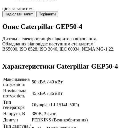
ціна за запитом
Надіслати запит
Порівняти
Опис Caterpillar GEP50-4
Дизельна електростанція відкритого виконання.
Обладнання відповідає наступним стандартам:
BS5000, ISO 8528, ISO 3046, IEC 60034, NEMA MG-1.22.
Характеристики Caterpillar GEP50-4
Максимальна
50 кВА / 40 кВт
потужність
Номінальна
45 кВА / 36 кВт
потужність
Тип
Olympian LL1514L 50Гц
генератора
Напруга, В
380В, 3 фази
Двигун
PERKINS (Великобритания)
Тип двигуна /