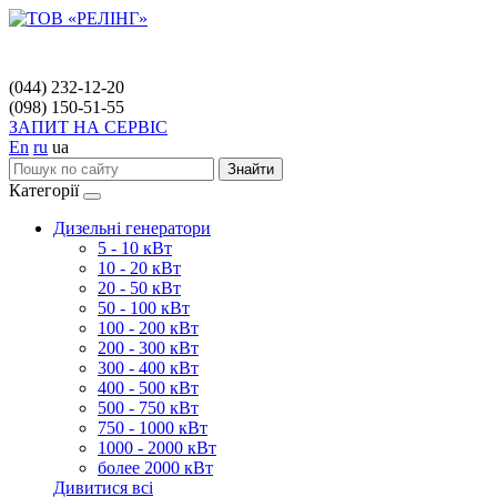
(044) 232-12-20
(098) 150-51-55
ЗАПИТ НА СЕРВІС
En
ru
ua
Знайти
Категорії
Дизельні генератори
5 - 10 кВт
10 - 20 кВт
20 - 50 кВт
50 - 100 кВт
100 - 200 кВт
200 - 300 кВт
300 - 400 кВт
400 - 500 кВт
500 - 750 кВт
750 - 1000 кВт
1000 - 2000 кВт
более 2000 кВт
Дивитися всі