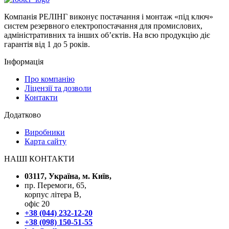
Компанія РЕЛІНГ виконує постачання і монтаж «під ключ»
систем резервного електропостачання для промислових,
адміністративних та інших об’єктів. На всю продукцію діє
гарантія від 1 до 5 років.
Інформація
Про компанію
Ліцензії та дозволи
Контакти
Додатково
Виробники
Карта сайту
НАШІ КОНТАКТИ
03117, Україна, м. Київ,
пр. Перемоги, 65,
корпус літера В,
офіс 20
+38 (044) 232-12-20
+38 (098) 150-51-55