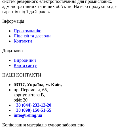
систем резервного електропостачання для промислових,
адміністративних та інших об’єктів. На всю продукцію діє
гарантія від 1 до 5 років.
Інформація
Про компанію
Ліцензії та дозволи
Контакти
Додатково
Виробники
Карта сайту
НАШІ КОНТАКТИ
03117, Україна, м. Київ,
пр. Перемоги, 65,
корпус літера В,
офіс 20
+38 (044) 232-12-20
+38 (098) 150-51-55
info@reling.ua
Копіювання матеріалів суворо заборонено.