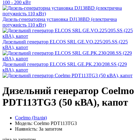
100 - 200 кВт
Дизель-генераторна установка DJ138BD (електрична
потужність 110 кВт)
Дизельний генератор ELCOS SRL GE.VO.225/205.SS (225
кВА), капот
Дизельний генератор ELCOS SRL GE.PK.230/208.SS (229
кВА), капот
Дизельний генератор Coelmo
PDT113TG3 (50 кВА), капот
Coelmo (Італія)
Модель: Coelmo PDT113TG3
Наявність: За запитом
ціна за запитом