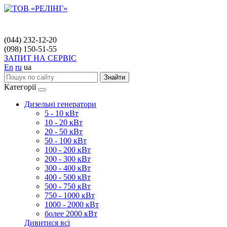
(044) 232-12-20
(098) 150-51-55
ЗАПИТ НА СЕРВІС
En
ru
ua
Знайти
Категорії
Дизельні генератори
5 - 10 кВт
10 - 20 кВт
20 - 50 кВт
50 - 100 кВт
100 - 200 кВт
200 - 300 кВт
300 - 400 кВт
400 - 500 кВт
500 - 750 кВт
750 - 1000 кВт
1000 - 2000 кВт
более 2000 кВт
Дивитися всі