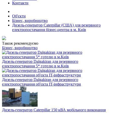
Контакти
Об'єкти
Бізнес, виробництво
Дизель-генератор Caterpillar (США) для резервного
електропостачання бізнес-центра в м. Київ
Також рекомендуємо
Бізнес, виробництво
Дизель-генератор Dalgakiran для резервного
електропостачання 5* готелю в м.Київ
Дизель-генератор Dalgakiran для резервного
електропостачання об'єкта IT-інфраструктури
Дизель-генератор Caterpillar 150 кВА мобільного виконання