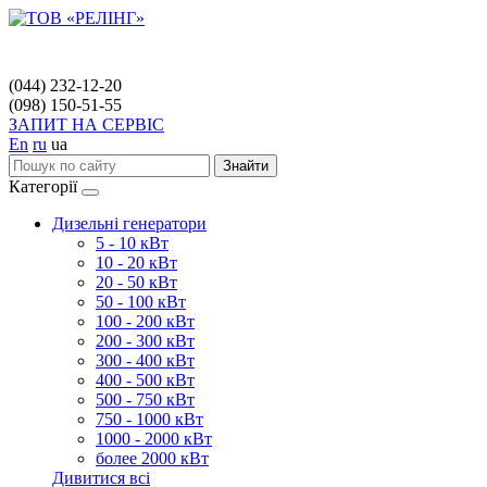
(044) 232-12-20
(098) 150-51-55
ЗАПИТ НА СЕРВІС
En
ru
ua
Знайти
Категорії
Дизельні генератори
5 - 10 кВт
10 - 20 кВт
20 - 50 кВт
50 - 100 кВт
100 - 200 кВт
200 - 300 кВт
300 - 400 кВт
400 - 500 кВт
500 - 750 кВт
750 - 1000 кВт
1000 - 2000 кВт
более 2000 кВт
Дивитися всі