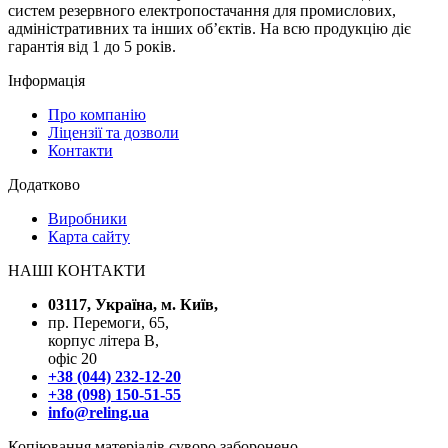
систем резервного електропостачання для промислових,
адміністративних та інших об’єктів. На всю продукцію діє
гарантія від 1 до 5 років.
Інформація
Про компанію
Ліцензії та дозволи
Контакти
Додатково
Виробники
Карта сайту
НАШІ КОНТАКТИ
03117, Україна, м. Київ,
пр. Перемоги, 65,
корпус літера В,
офіс 20
+38 (044) 232-12-20
+38 (098) 150-51-55
info@reling.ua
Копіювання матеріалів суворо заборонено.