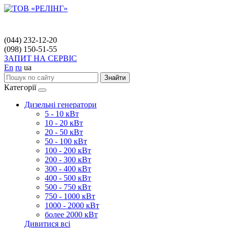
(044) 232-12-20
(098) 150-51-55
ЗАПИТ НА СЕРВІС
En
ru
ua
Знайти
Категорії
Дизельні генератори
5 - 10 кВт
10 - 20 кВт
20 - 50 кВт
50 - 100 кВт
100 - 200 кВт
200 - 300 кВт
300 - 400 кВт
400 - 500 кВт
500 - 750 кВт
750 - 1000 кВт
1000 - 2000 кВт
более 2000 кВт
Дивитися всі