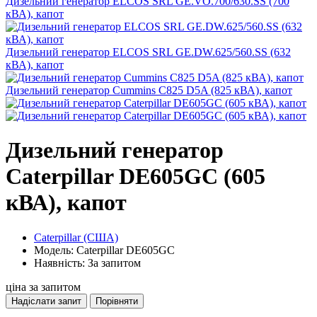
Дизельний генератор ELCOS SRL GE.VO.700/630.SS (700
кВА), капот
Дизельний генератор ELCOS SRL GE.DW.625/560.SS (632
кВА), капот
Дизельний генератор Cummins C825 D5A (825 кВА), капот
Дизельний генератор
Caterpillar DE605GC (605
кВА), капот
Caterpillar (США)
Модель: Caterpillar DE605GC
Наявність: За запитом
ціна за запитом
Надіслати запит
Порівняти