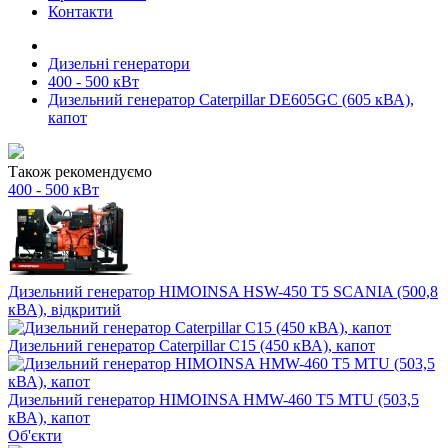
Контакти
Дизельні генератори
400 - 500 кВт
Дизельний генератор Caterpillar DE605GC (605 кВА),
капот
Також рекомендуємо
400 - 500 кВт
Дизельний генератор HIMOINSA HSW-450 T5 SCANIA (500,8
кВА), відкритий
Дизельний генератор Caterpillar C15 (450 кВА), капот
Дизельний генератор HIMOINSA HMW-460 T5 MTU (503,5
кВА), капот
Об'єкти