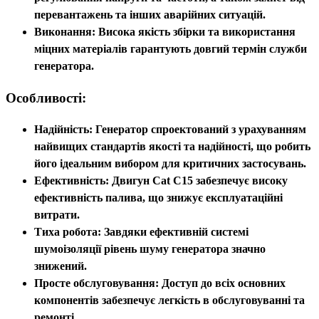
перевантажень та інших аварійних ситуацій.
Виконання:
Висока якість збірки та використання
міцних матеріалів гарантують довгий термін служби
генератора.
Особливості:
Надійність:
Генератор спроектований з урахуванням
найвищих стандартів якості та надійності, що робить
його ідеальним вибором для критичних застосувань.
Ефективність:
Двигун Cat C15 забезпечує високу
ефективність палива, що знижує експлуатаційні
витрати.
Тиха робота:
Завдяки ефективній системі
шумоізоляції рівень шуму генератора значно
знижений.
Просте обслуговування:
Доступ до всіх основних
компонентів забезпечує легкість в обслуговуванні та
ремонті.