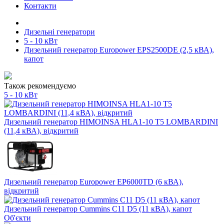
Контакти
Дизельні генератори
5 - 10 кВт
Дизельний генератор Europower EPS2500DE (2,5 кВА),
капот
Також рекомендуємо
5 - 10 кВт
Дизельний генератор HIMOINSA HLA1-10 T5 LOMBARDINI
(11,4 кВА), відкритий
Дизельний генератор Europower EP6000TD (6 кВА),
відкритий
Дизельний генератор Cummins C11 D5 (11 кВА), капот
Об'єкти