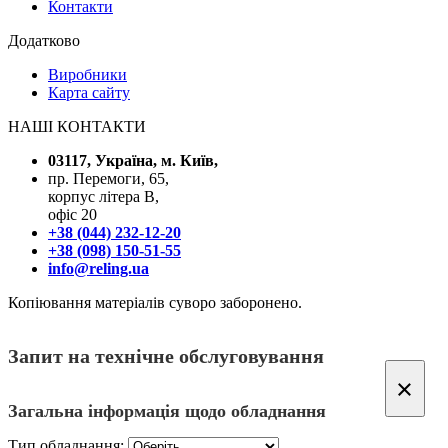
Контакти
Додатково
Виробники
Карта сайту
НАШІ КОНТАКТИ
03117, Україна, м. Київ,
пр. Перемоги, 65,
корпус літера В,
офіс 20
+38 (044) 232-12-20
+38 (098) 150-51-55
info@reling.ua
Копіювання матеріалів суворо заборонено.
Запит на технічне обслуговування
×
Загальна інформація щодо обладнання
Тип обладнання: