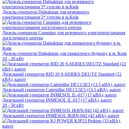
Дизель-генератор Dalgakiran для резервного
електропостачання 5* готелю в м.Київ
Дизель-генератор Cummins для резервного електропостачання
логістичного центра
Дизель-генератор Dalgakiran для приватного будинку в м. Київ
10 - 20 кВт
Дизельний генератор RID 20 S-SERIES DEUTZ Standard (22
кВА), капот
Дизельний генератор Caterpillar DE13.5E3 (13.5 кВА), капот
Дизельний генератор INMESOL IL-017 (17 кВА), капот
20 - 50 кВт
Дизельний генератор INMESOL IKRN-042 (42 кВА), капот