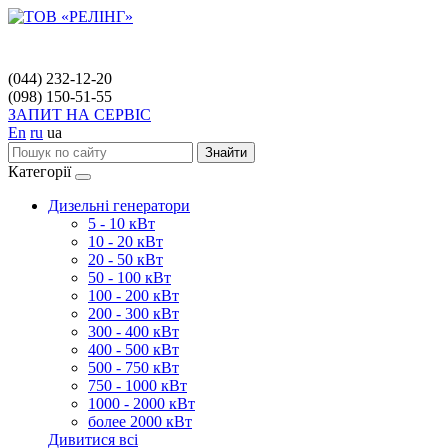
(044) 232-12-20
(098) 150-51-55
ЗАПИТ НА СЕРВІС
En
ru
ua
Знайти
Категорії
Дизельні генератори
5 - 10 кВт
10 - 20 кВт
20 - 50 кВт
50 - 100 кВт
100 - 200 кВт
200 - 300 кВт
300 - 400 кВт
400 - 500 кВт
500 - 750 кВт
750 - 1000 кВт
1000 - 2000 кВт
более 2000 кВт
Дивитися всі