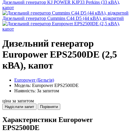
Дизельний генератор KJ POWER KJP33 Perkins (33 кВА),
капот
Дизельний генератор Cummins C44 D5 (44 кВА), відкритий
Дизельний генератор
Europower EPS2500DE (2,5
кВА), капот
Europower (Бельгія)
Модель: Europower EPS2500DE
Наявність: За запитом
ціна за запитом
Надіслати запит
Порівняти
Характеристики Europower
EPS2500DE