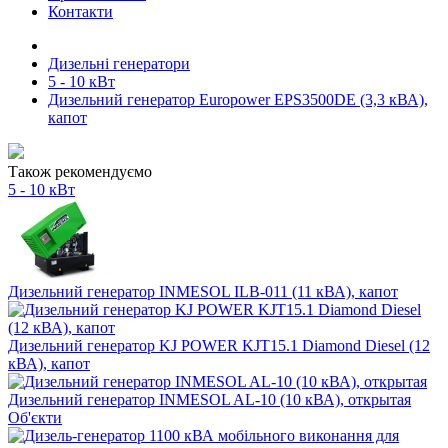
Контакти
Дизельні генератори
5 - 10 кВт
Дизельний генератор Europower EPS3500DE (3,3 кВА),
капот
Також рекомендуємо
5 - 10 кВт
Дизельний генератор INMESOL ILB-011 (11 кВА), капот
Дизельний генератор KJ POWER KJT15.1 Diamond Diesel (12
кВА), капот
Дизельний генератор INMESOL AL-10 (10 кВА), открытая
Об'єкти