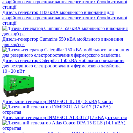
Дизель-генератор 1100 кВА мобільного виконання для
аварійного електроспоживання енергетичних блоків атомної
станції
Дизель-генератор Cummins 550 кВА мобільного виконання
для кар'єра
Дизель-генератор Caterpillar 150 кВА мобільного виконання
для резервного електропостачання фермерского хазяйства
10 - 20 кВт
Дизельний генератор INMESOL IL-18 (18 кВА), капот
Дизельний генератор INMESOL AL3-017 (17 кВА), открытая