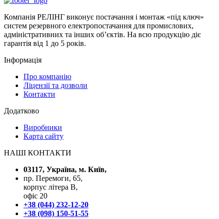
Компанія РЕЛІНГ виконує постачання і монтаж «під ключ»
систем резервного електропостачання для промислових,
адміністративних та інших об’єктів. На всю продукцію діє
гарантія від 1 до 5 років.
Інформація
Про компанію
Ліцензії та дозволи
Контакти
Додатково
Виробники
Карта сайту
НАШІ КОНТАКТИ
03117, Україна, м. Київ,
пр. Перемоги, 65,
корпус літера В,
офіс 20
+38 (044) 232-12-20
+38 (098) 150-51-55