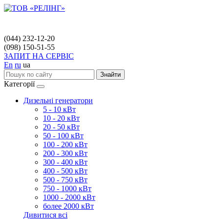
(044) 232-12-20
(098) 150-51-55
ЗАПИТ НА СЕРВІС
En
ru
ua
Знайти
Категорії
Дизельні генератори
5 - 10 кВт
10 - 20 кВт
20 - 50 кВт
50 - 100 кВт
100 - 200 кВт
200 - 300 кВт
300 - 400 кВт
400 - 500 кВт
500 - 750 кВт
750 - 1000 кВт
1000 - 2000 кВт
более 2000 кВт
Дивитися всі