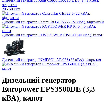
Дизельний генератор Atlas Copco DPA 15 E LS (14,1 кВА),
открытая
20 - 50 кВт
Дизельний генератор Caterpillar GEP22-6 (22 кВА), відкритий
Дизельний генератор ROSTPOWER RP-R40 (40 кВА), капот
Дизельний генератор INMESOL AP-033 (33 кВА), открытая
Дизельний генератор
Europower EPS3500DE (3,3
кВА), капот