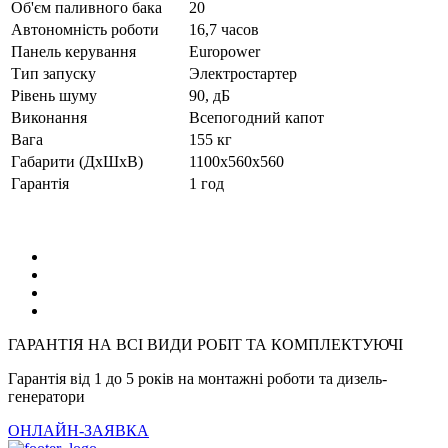
Об'єм паливного бака
20
Автономність роботи
16,7 часов
Панель керування
Europower
Тип запуску
Электростартер
Рівень шуму
90, дБ
Виконання
Всепогодний капот
Вага
155 кг
Габарити (ДхШхВ)
1100x560x560
Гарантія
1 год
ГАРАНТІЯ НА ВСІ ВИДИ РОБІТ ТА КОМПЛЕКТУЮЧІ
Гарантія від 1 до 5 років на монтажні роботи та дизель-
генератори
ОНЛАЙН-ЗАЯВКА