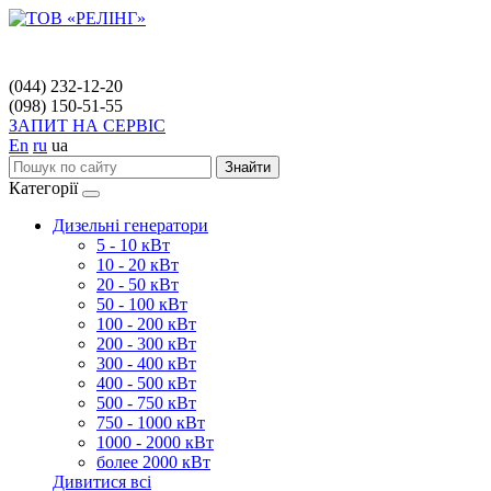
(044) 232-12-20
(098) 150-51-55
ЗАПИТ НА СЕРВІС
En
ru
ua
Знайти
Категорії
Дизельні генератори
5 - 10 кВт
10 - 20 кВт
20 - 50 кВт
50 - 100 кВт
100 - 200 кВт
200 - 300 кВт
300 - 400 кВт
400 - 500 кВт
500 - 750 кВт
750 - 1000 кВт
1000 - 2000 кВт
более 2000 кВт
Дивитися всі