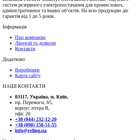
систем резервного електропостачання для промислових,
адміністративних та інших об’єктів. На всю продукцію діє
гарантія від 1 до 5 років.
Інформація
Про компанію
Ліцензії та дозволи
Контакти
Додатково
Виробники
Карта сайту
НАШІ КОНТАКТИ
03117, Україна, м. Київ,
пр. Перемоги, 65,
корпус літера В,
офіс 20
+38 (044) 232-12-20
+38 (098) 150-51-55
info@reling.ua