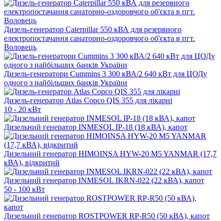
Дизель-генератор Caterpillar 550 кВА для резервного
електропостачання санаторно-оздоровчого об'єкта в пгт.
Воловець
Дизель-генератори Cummins 3 300 кВА/2 640 кВт для ЦОДу
одного з найбільших банків України
Дизель-генератор Atlas Copco QIS 355 для лікарні
10 - 20 кВт
Дизельний генератор INMESOL IP-18 (18 кВА), капот
Дизельний генератор HIMOINSA HYW-20 M5 YANMAR (17,7
кВА), відкритий
Дизельний генератор INMESOL IKRN-022 (22 кВА), капот
50 - 100 кВт
Дизельний генератор ROSTPOWER RP-R50 (50 кВА), капот