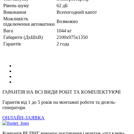
Рівень шуму
62 дБ
Виконання
Всепогодний капот
Можливість
Возможно
підключення автоматики
Вага
1044 кг
Габарити (ДхШхВ)
2100x975x1350
Гарантія
2 года
ГАРАНТІЯ НА ВСІ ВИДИ РОБІТ ТА КОМПЛЕКТУЮЧІ
Гарантія від 1 до 5 років на монтажні роботи та дизель-
генератори
ОНЛАЙН-ЗАЯВКА
Компанія РЕЛІНГ виконує постачання і монтаж «під ключ»