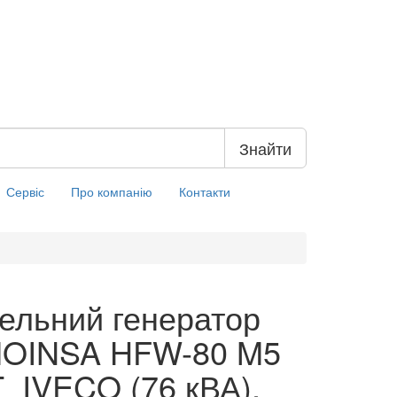
Знайти
Сервіс
Про компанію
Контакти
ельний генератор
MOINSA HFW-80 M5
_IVECO (76 кВА),