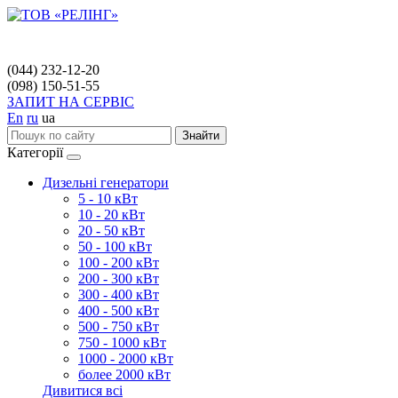
(044) 232-12-20
(098) 150-51-55
ЗАПИТ НА СЕРВІС
En
ru
ua
Знайти
Категорії
Дизельні генератори
5 - 10 кВт
10 - 20 кВт
20 - 50 кВт
50 - 100 кВт
100 - 200 кВт
200 - 300 кВт
300 - 400 кВт
400 - 500 кВт
500 - 750 кВт
750 - 1000 кВт
1000 - 2000 кВт
более 2000 кВт
Дивитися всі