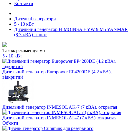
Контакти
Дизельні генератори
5 - 10 кВт
Дизельний генератор HIMOINSA HYW-9 M5 YANMAR
(8,3 кВА), капот
Також рекомендуємо
5 - 10 кВт
Дизельний генератор Europower EP4200DE (4,2 кВА),
відкритий
Дизельний генератор INMESOL AK-7 (7 кВА), открытая
Дизельний генератор INMESOL AL-7 (7 кВА), открытая
Об'єкти