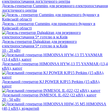
Дизель-генератор Cummins для резервного електропостачання
логістичного центра
Дизель - генератор Cummins для приватного будинку в
Київській області
Дизель-генератор Dalgakiran для резервного
електропостачання 5* готелю в м.Київ
10 - 20 кВт
Дизельний генератор HIMOINSA HYW-13 T5 YANMAR (13,4
кВА), капот
Дизельний генератор KJ POWER KJP15 Perkins (15 кВА),
капот
Дизельний генератор INMESOL IL-022 (22 кВА), капот
20 - 50 кВт