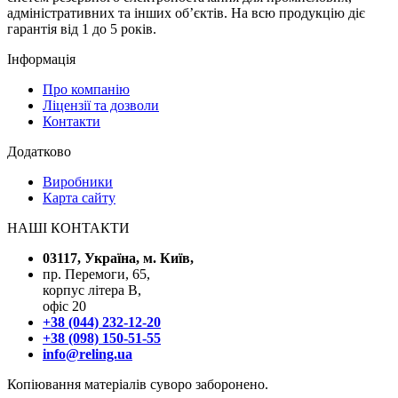
адміністративних та інших об’єктів. На всю продукцію діє
гарантія від 1 до 5 років.
Інформація
Про компанію
Ліцензії та дозволи
Контакти
Додатково
Виробники
Карта сайту
НАШІ КОНТАКТИ
03117, Україна, м. Київ,
пр. Перемоги, 65,
корпус літера В,
офіс 20
+38 (044) 232-12-20
+38 (098) 150-51-55
info@reling.ua
Копіювання матеріалів суворо заборонено.