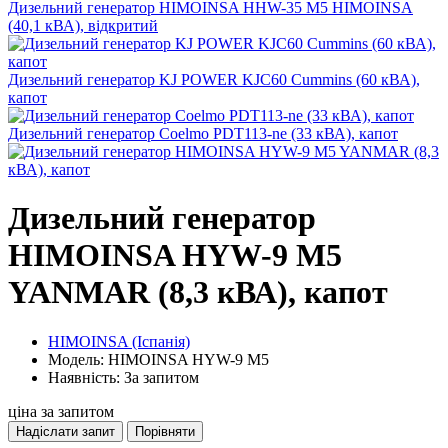
Дизельний генератор HIMOINSA HHW-35 M5 HIMOINSA
(40,1 кВА), відкритий
Дизельний генератор KJ POWER KJC60 Cummins (60 кВА),
капот
Дизельний генератор Coelmo PDT113-ne (33 кВА), капот
Дизельний генератор
HIMOINSA HYW-9 M5
YANMAR (8,3 кВА), капот
HIMOINSA (Іспанія)
Модель: HIMOINSA HYW-9 M5
Наявність: За запитом
ціна за запитом
Надіслати запит
Порівняти