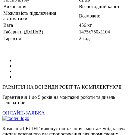
Виконання
Всепогодний капот
Можливість підключення
Возможно
автоматики
Вага
456 кг
Габарити (ДхШхВ)
1475x750x1104
Гарантія
2 года
ГАРАНТІЯ НА ВСІ ВИДИ РОБІТ ТА КОМПЛЕКТУЮЧІ
Гарантія від 1 до 5 років на монтажні роботи та дизель-
генератори
ОНЛАЙН-ЗАЯВКА
Компанія РЕЛІНГ виконує постачання і монтаж «під ключ»
систем резервного електропостачання для промислових,