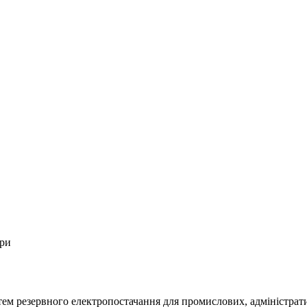
ори
м резервного електропостачання для промислових, адміністративн