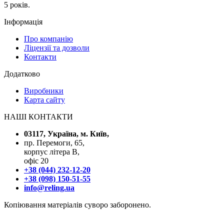
5 років.
Інформація
Про компанію
Ліцензії та дозволи
Контакти
Додатково
Виробники
Карта сайту
НАШІ КОНТАКТИ
03117, Україна, м. Київ,
пр. Перемоги, 65,
корпус літера В,
офіс 20
+38 (044) 232-12-20
+38 (098) 150-51-55
info@reling.ua
Копіювання матеріалів суворо заборонено.