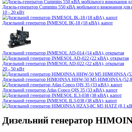
Дизель-генератор Cummins 550 кВА мобільного виконання для 
10 - 20 кВт
Дизельний генератор INMESOL IK-18 (18 кВА), капот
Дизельний генератор INMESOL AD-014 (14 кВА), открытая
Дизельний генератор INMESOL AD-022 (22 кВА), открытая
20 - 50 кВт
Дизельний генератор HIMOINSA HHW-50 M5 HIMOINSA (52,8 
Дизельний генератор Atlas Copco QIS 35 (33 кВА), капот
Дизельний генератор INMESOL IL3-038 (38 кВА), капот
Дизельний генератор HIMOIN