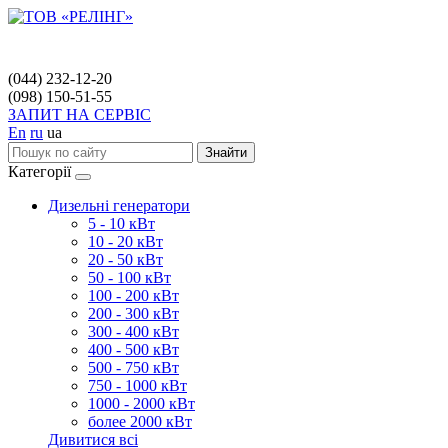
(044) 232-12-20
(098) 150-51-55
ЗАПИТ НА СЕРВІС
En
ru
ua
Знайти
Категорії
Дизельні генератори
5 - 10 кВт
10 - 20 кВт
20 - 50 кВт
50 - 100 кВт
100 - 200 кВт
200 - 300 кВт
300 - 400 кВт
400 - 500 кВт
500 - 750 кВт
750 - 1000 кВт
1000 - 2000 кВт
более 2000 кВт
Дивитися всі