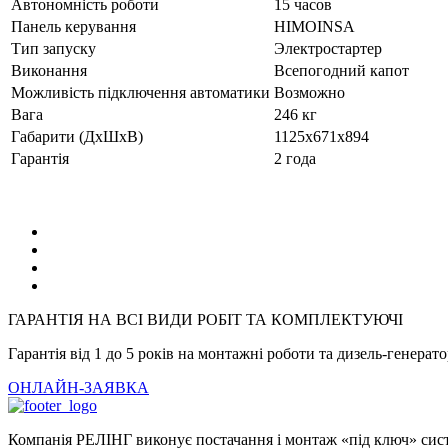
Автономність роботи
15 часов
Панель керування
HIMOINSA
Тип запуску
Электростартер
Виконання
Всепогодний капот
Можливість підключення автоматики
Возможно
Вага
246 кг
Габарити (ДхШхВ)
1125x671x894
Гарантія
2 года
ГАРАНТІЯ НА ВСІ ВИДИ РОБІТ ТА КОМПЛЕКТУЮЧІ
Гарантія від 1 до 5 років на монтажні роботи та дизель-генерат
ОНЛАЙН-ЗАЯВКА
Компанія РЕЛІНГ виконує постачання і монтаж «під ключ» систе