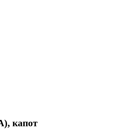
), капот