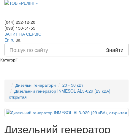
(044) 232-12-20
(098) 150-51-55
ЗАПИТ НА СЕРВІС
En
ru
ua
Знайти
Категорії
Дизельні генератори
20 - 50 кВт
Дизельний генератор INMESOL AL3-029 (29 кВА),
открытая
Дизельний генератор