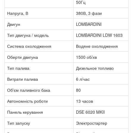
50Гц
Напруга, В
380В, 3 фази
Двигун
LOMBARDINI
Тип двигуна / модель
LOMBARDINI LDW 1603
Система охолодження
Водяне охолодження
Оберти двигуна
1500 об/хв
Тип палива
Дизельное топливо
Витрати палива
6 л/час
Об'єм паливного бака
80
Автономність роботи
13 часов
Панель керування
DSE 6020 MKII
Тип запуску
Электростартер