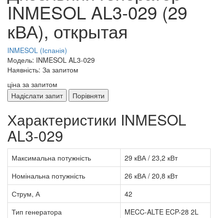
INMESOL AL3-029 (29
кВА), открытая
INMESOL (Іспанія)
Модель: INMESOL AL3-029
Наявність: За запитом
ціна за запитом
Надіслати запит
Порівняти
Характеристики INMESOL
AL3-029
Максимальна потужність
29 кВА / 23,2 кВт
Номінальна потужність
26 кВА / 20,8 кВт
Струм, А
42
Тип генератора
MECC-ALTE ECP-28 2L