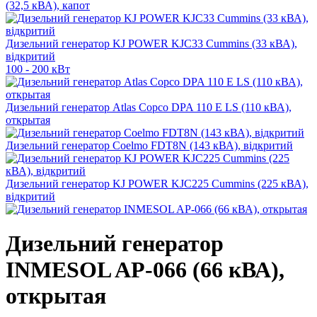
(32,5 кВА), капот
Дизельний генератор KJ POWER KJC33 Cummins (33 кВА),
відкритий
100 - 200 кВт
Дизельний генератор Atlas Copco DPA 110 E LS (110 кВА),
открытая
Дизельний генератор Coelmo FDT8N (143 кВА), відкритий
Дизельний генератор KJ POWER KJC225 Cummins (225 кВА),
відкритий
Дизельний генератор
INMESOL AP-066 (66 кВА),
открытая