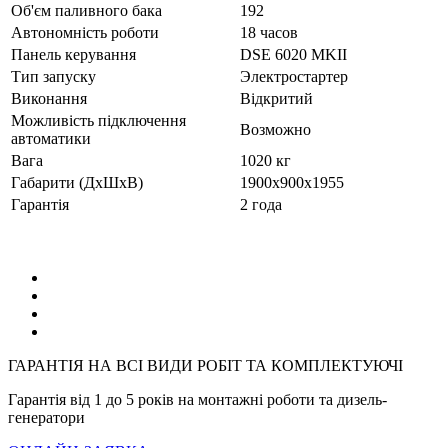
Об'єм паливного бака
192
Автономність роботи
18 часов
Панель керування
DSE 6020 MKII
Тип запуску
Электростартер
Виконання
Відкритий
Можливість підключення
Возможно
автоматики
Вага
1020 кг
Габарити (ДхШхВ)
1900х900х1955
Гарантія
2 года
ГАРАНТІЯ НА ВСІ ВИДИ РОБІТ ТА КОМПЛЕКТУЮЧІ
Гарантія від 1 до 5 років на монтажні роботи та дизель-
генератори