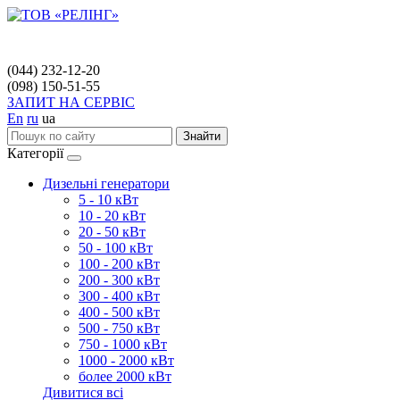
(044) 232-12-20
(098) 150-51-55
ЗАПИТ НА СЕРВІС
En
ru
ua
Знайти
Категорії
Дизельні генератори
5 - 10 кВт
10 - 20 кВт
20 - 50 кВт
50 - 100 кВт
100 - 200 кВт
200 - 300 кВт
300 - 400 кВт
400 - 500 кВт
500 - 750 кВт
750 - 1000 кВт
1000 - 2000 кВт
более 2000 кВт
Дивитися всі