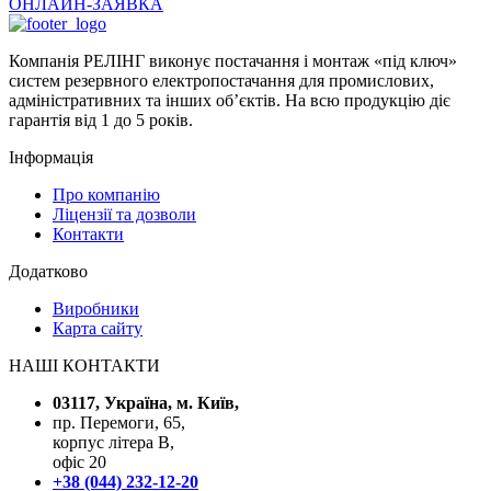
ОНЛАЙН-ЗАЯВКА
Компанія РЕЛІНГ виконує постачання і монтаж «під ключ»
систем резервного електропостачання для промислових,
адміністративних та інших об’єктів. На всю продукцію діє
гарантія від 1 до 5 років.
Інформація
Про компанію
Ліцензії та дозволи
Контакти
Додатково
Виробники
Карта сайту
НАШІ КОНТАКТИ
03117, Україна, м. Київ,
пр. Перемоги, 65,
корпус літера В,
офіс 20
+38 (044) 232-12-20