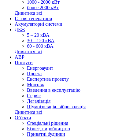
1000 - 2000 кВт
более 2000 кВт
Дивитися всі
Газові генератори
Акумуляторні системи
ДБЖ
5 – 20 кВА
30 – 120 кВА
60 - 600 кВА
Дивитися всі
АВР
Послуги
Енергоаудит
Проект
Експертиза проекту
Монтаж
Введення в експлуатацію
Сервіс
Легалізація
Шумоізоляція, віброізоляція
Дивитися всі
Об'єкти
Спеціальні рішення
Бізнес, виробництво
Приватні будинки