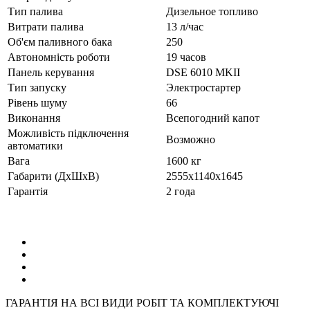
Тип палива
Дизельное топливо
Витрати палива
13 л/час
Об'єм паливного бака
250
Автономність роботи
19 часов
Панель керування
DSE 6010 MKII
Тип запуску
Электростартер
Рівень шуму
66
Виконання
Всепогодний капот
Можливість підключення
Возможно
автоматики
Вага
1600 кг
Габарити (ДхШхВ)
2555х1140х1645
Гарантія
2 года
ГАРАНТІЯ НА ВСІ ВИДИ РОБІТ ТА КОМПЛЕКТУЮЧІ