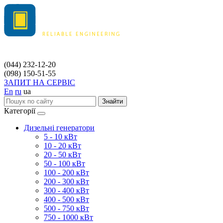
(044) 232-12-20
(098) 150-51-55
ЗАПИТ НА СЕРВІС
En
ru
ua
Знайти
Категорії
Дизельні генератори
5 - 10 кВт
10 - 20 кВт
20 - 50 кВт
50 - 100 кВт
100 - 200 кВт
200 - 300 кВт
300 - 400 кВт
400 - 500 кВт
500 - 750 кВт
750 - 1000 кВт