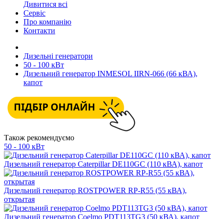
Дивитися всі
Сервіс
Про компанію
Контакти
Дизельні генератори
50 - 100 кВт
Дизельний генератор INMESOL IIRN-066 (66 кВА),
капот
Також рекомендуємо
50 - 100 кВт
Дизельний генератор Caterpillar DE110GC (110 кВА), капот
Дизельний генератор ROSTPOWER RP-R55 (55 кВА),
открытая
Дизельний генератор Coelmo PDT113TG3 (50 кВА), капот