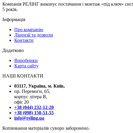
Компанія РЕЛІНГ виконує постачання і монтаж «під ключ» систе
5 років.
Інформація
Про компанію
Ліцензії та дозволи
Контакти
Додатково
Виробники
Карта сайту
НАШІ КОНТАКТИ
03117, Україна, м. Київ,
пр. Перемоги, 65,
корпус літера В,
офіс 20
+38 (044) 232-12-20
+38 (098) 150-51-55
info@reling.ua
Копіювання матеріалів суворо заборонено.