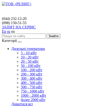
(044) 232-12-20
(098) 150-51-55
ЗАПИТ НА СЕРВІС
En
ru
ua
Знайти
Категорії
Дизельні генератори
5 - 10 кВт
10 - 20 кВт
20 - 50 кВт
50 - 100 кВт
100 - 200 кВт
200 - 300 кВт
300 - 400 кВт
400 - 500 кВт
500 - 750 кВт
750 - 1000 кВт
1000 - 2000 кВт
более 2000 кВт
Дивитися всі