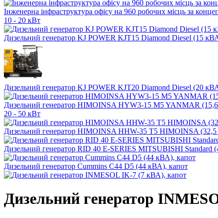
Інженерна інфраструктура офісу на 960 робочих місць за конце
10 - 20 кВт
Дизельний генератор KJ POWER KJT15 Diamond Diesel (15 кВА
Дизельний генератор KJ POWER KJT20 Diamond Diesel (20 кВА
Дизельний генератор HIMOINSA HYW3-15 M5 YANMAR (15,6 
20 - 50 кВт
Дизельний генератор HIMOINSA HHW-35 T5 HIMOINSA (32,5 
Дизельний генератор RID 40 E-SERIES MITSUBISHI Standard (
Дизельний генератор Cummins C44 D5 (44 кВА), капот
Дизельний генератор INMESOL