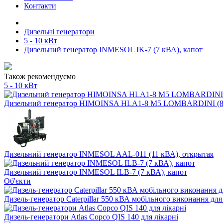
Контакти
Дизельні генератори
5 - 10 кВт
Дизельний генератор INMESOL IK-7 (7 кВА), капот
Також рекомендуємо
5 - 10 кВт
Дизельний генератор HIMOINSA HLA1-8 M5 LOMBARDINI (8,5
Дизельний генератор INMESOL AAL-011 (11 кВА), открытая
Дизельний генератор INMESOL ILB-7 (7 кВА), капот
Об'єкти
Дизель-генератор Caterpillar 550 кВА мобільного виконання дл
Дизель-генератори Atlas Copco QIS 140 для лікарні