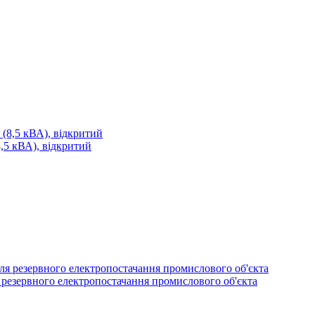
 кВА), відкритий
я резервного електропостачання промислового об'єкта