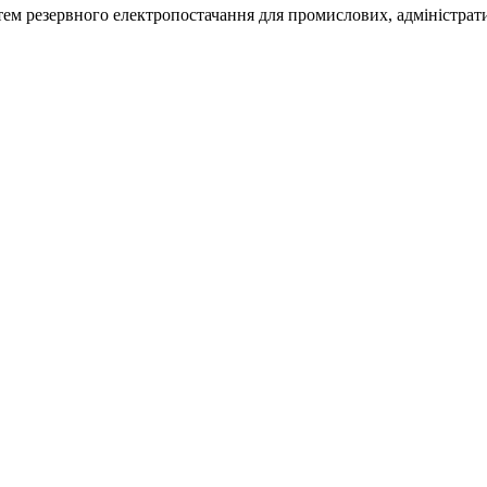
м резервного електропостачання для промислових, адміністративн