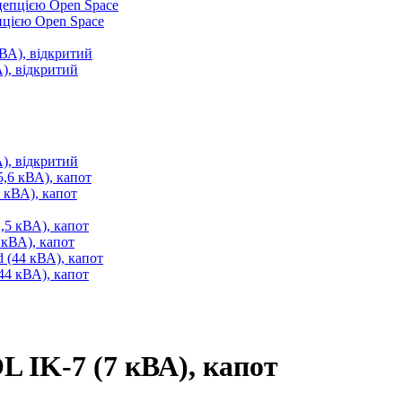
пцією Open Space
), відкритий
), відкритий
кВА), капот
кВА), капот
44 кВА), капот
 IK-7 (7 кВА), капот