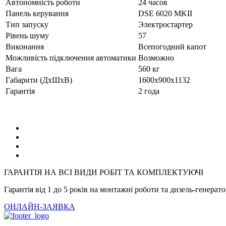
Автономність роботи
24 часов
Панель керування
DSE 6020 MKII
Тип запуску
Электростартер
Рівень шуму
57
Виконання
Всепогодний капот
Можливість підключення автоматики
Возможно
Вага
560 кг
Габарити (ДхШхВ)
1600х900х1132
Гарантія
2 года
ГАРАНТІЯ НА ВСІ ВИДИ РОБІТ ТА КОМПЛЕКТУЮЧІ
Гарантія від 1 до 5 років на монтажні роботи та дизель-генерат
ОНЛАЙН-ЗАЯВКА