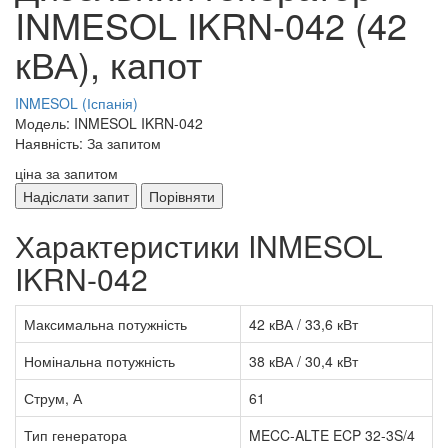
INMESOL IKRN-042 (42
кВА), капот
INMESOL (Іспанія)
Модель: INMESOL IKRN-042
Наявність: За запитом
ціна за запитом
Надіслати запит
Порівняти
Характеристики INMESOL
IKRN-042
Максимальна потужність
42 кВА / 33,6 кВт
Номінальна потужність
38 кВА / 30,4 кВт
Струм, А
61
Тип генератора
MECC-ALTE ECP 32-3S/4