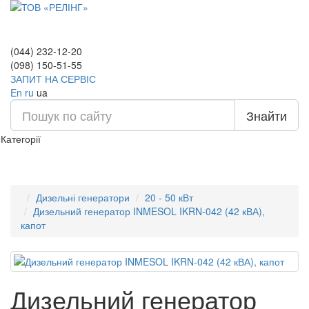
(044) 232-12-20
(098) 150-51-55
ЗАПИТ НА СЕРВІС
En
ru
ua
Знайти
Категорії
Дизельні генератори
20 - 50 кВт
Дизельний генератор INMESOL IKRN-042 (42 кВА),
капот
Дизельний генератор