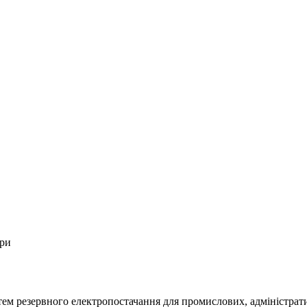
ори
м резервного електропостачання для промислових, адміністративн