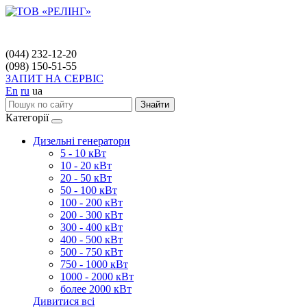
(044) 232-12-20
(098) 150-51-55
ЗАПИТ НА СЕРВІС
En
ru
ua
Знайти
Категорії
Дизельні генератори
5 - 10 кВт
10 - 20 кВт
20 - 50 кВт
50 - 100 кВт
100 - 200 кВт
200 - 300 кВт
300 - 400 кВт
400 - 500 кВт
500 - 750 кВт
750 - 1000 кВт
1000 - 2000 кВт
более 2000 кВт
Дивитися всі