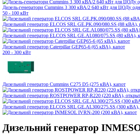
Дизель-генератори Cummins 3 300 кВА/2 640 кВт для ЦОДу одн
50 - 100 кВт
Дизельний генератор ELCOS SRL GE.PK.090/080.SS (88 кВА), 
Дизельний генератор ELCOS SRL GE.AI.080/075.SS (80 кВА), 
Дизельний генератор Caterpillar GEP65-6 (65 кВА), капот
200 - 300 кВт
Дизельний генератор Cummins C275 D5 (275 кВА), капот
Дизельний генератор ROSTPOWER RP-R220 (220 кВА), откры
Дизельний генератор ELCOS SRL GE.AI.300/275.SS (300 кВА),
Дизельний генератор INMESOL