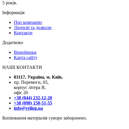
5 років.
Інформація
Про компанію
Ліцензії та дозволи
Контакти
Додатково
Виробники
Карта сайту
НАШІ КОНТАКТИ
03117, Україна, м. Київ,
пр. Перемоги, 65,
корпус літера В,
офіс 20
+38 (044) 232-12-20
+38 (098) 150-51-55
info@reling.ua
Копіювання матеріалів суворо заборонено.