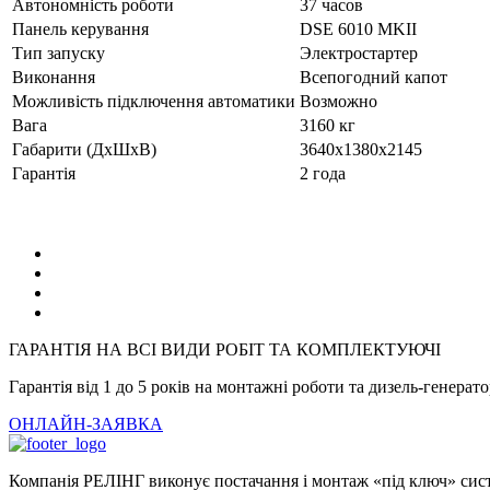
Автономність роботи
37 часов
Панель керування
DSE 6010 MKII
Тип запуску
Электростартер
Виконання
Всепогодний капот
Можливість підключення автоматики
Возможно
Вага
3160 кг
Габарити (ДхШхВ)
3640x1380x2145
Гарантія
2 года
ГАРАНТІЯ НА ВСІ ВИДИ РОБІТ ТА КОМПЛЕКТУЮЧІ
Гарантія від 1 до 5 років на монтажні роботи та дизель-генерат
ОНЛАЙН-ЗАЯВКА
Компанія РЕЛІНГ виконує постачання і монтаж «під ключ» систе