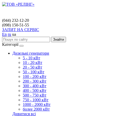
(044) 232-12-20
(098) 150-51-55
ЗАПИТ НА СЕРВІС
En
ru
ua
Знайти
Категорії
Дизельні генератори
5 - 10 кВт
10 - 20 кВт
20 - 50 кВт
50 - 100 кВт
100 - 200 кВт
200 - 300 кВт
300 - 400 кВт
400 - 500 кВт
500 - 750 кВт
750 - 1000 кВт
1000 - 2000 кВт
более 2000 кВт
Дивитися всі