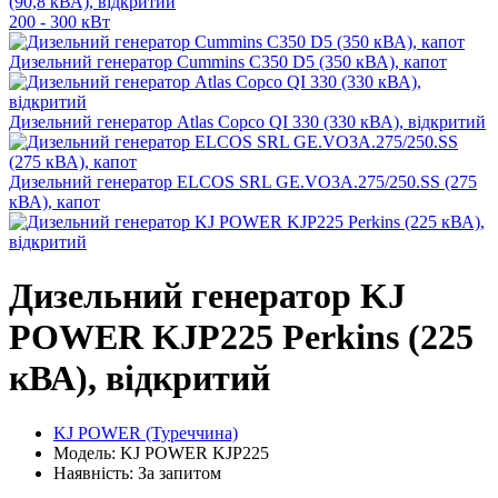
(90,8 кВА), відкритий
200 - 300 кВт
Дизельний генератор Cummins C350 D5 (350 кВА), капот
Дизельний генератор Atlas Copco QI 330 (330 кВА), відкритий
Дизельний генератор ELCOS SRL GE.VO3A.275/250.SS (275
кВА), капот
Дизельний генератор KJ
POWER KJP225 Perkins (225
кВА), відкритий
KJ POWER (Туреччина)
Модель: KJ POWER KJP225
Наявність: За запитом