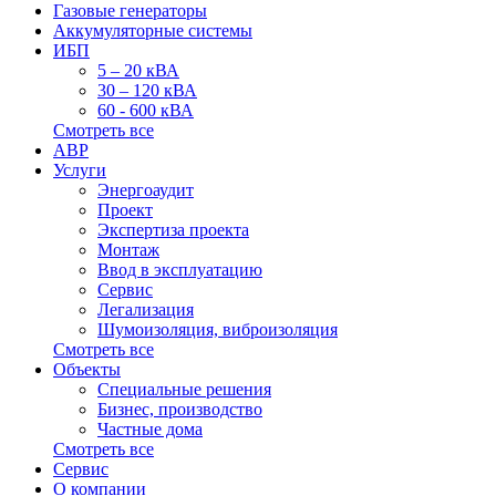
Газовые генераторы
Аккумуляторные системы
ИБП
5 – 20 кВА
30 – 120 кВА
60 - 600 кВА
Смотреть все
АВР
Услуги
Энергоаудит
Проект
Экспертиза проекта
Монтаж
Ввод в эксплуатацию
Сервис
Легализация
Шумоизоляция, виброизоляция
Смотреть все
Объекты
Специальные решения
Бизнес, производство
Частные дома
Смотреть все
Сервис
О компании