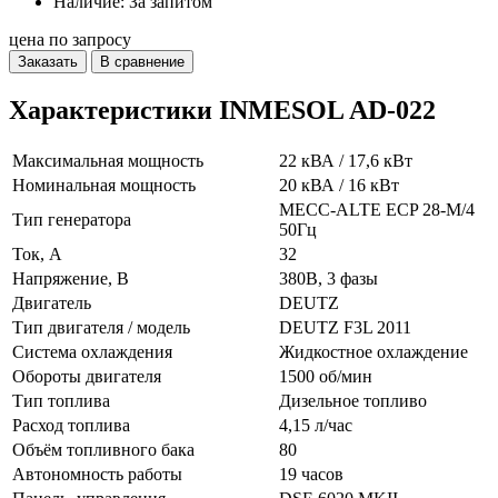
Наличие: За запитом
цена по запросу
Заказать
В сравнение
Характеристики INMESOL AD-022
Максимальная мощность
22 кВА / 17,6 кВт
Номинальная мощность
20 кВА / 16 кВт
MECC-ALTE ECP 28-M/4
Тип генератора
50Гц
Ток, А
32
Напряжение, В
380В, 3 фазы
Двигатель
DEUTZ
Тип двигателя / модель
DEUTZ F3L 2011
Система охлаждения
Жидкостное охлаждение
Обороты двигателя
1500 об/мин
Тип топлива
Дизельное топливо
Расход топлива
4,15 л/час
Объём топливного бака
80
Автономность работы
19 часов