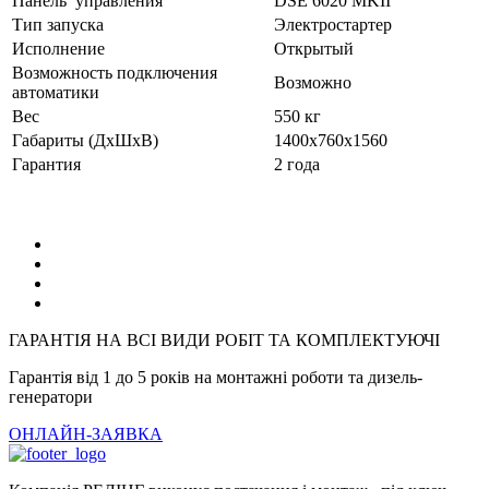
Панель управления
DSE 6020 MKII
Тип запуска
Электростартер
Исполнение
Открытый
Возможность подключения
Возможно
автоматики
Вес
550 кг
Габариты (ДхШхВ)
1400х760х1560
Гарантия
2 года
ГАРАНТІЯ НА ВСІ ВИДИ РОБІТ ТА КОМПЛЕКТУЮЧІ
Гарантія від 1 до 5 років на монтажні роботи та дизель-
генератори
ОНЛАЙН-ЗАЯВКА