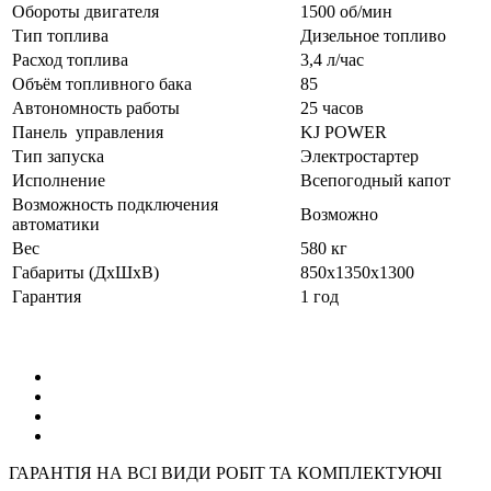
Обороты двигателя
1500 об/мин
Тип топлива
Дизельное топливо
Расход топлива
3,4 л/час
Объём топливного бака
85
Автономность работы
25 часов
Панель управления
KJ POWER
Тип запуска
Электростартер
Исполнение
Всепогодный капот
Возможность подключения
Возможно
автоматики
Вес
580 кг
Габариты (ДхШхВ)
850x1350x1300
Гарантия
1 год
ГАРАНТІЯ НА ВСІ ВИДИ РОБІТ ТА КОМПЛЕКТУЮЧІ