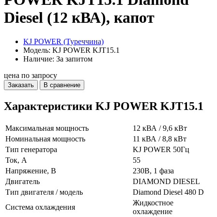
Diesel (12 кВА), капот
KJ POWER (Туреччина)
Модель: KJ POWER KJT15.1
Наличие: За запитом
цена по запросу
Заказать
В сравнение
Характеристики KJ POWER KJT15.1
Максимальная мощность
12 кВА / 9,6 кВт
Номинальная мощность
11 кВА / 8,8 кВт
Тип генератора
KJ POWER 50Гц
Ток, А
55
Напряжение, В
230В, 1 фаза
Двигатель
DIAMOND DIESEL
Тип двигателя / модель
Diamond Diesel 480 D
Жидкостное
Система охлаждения
охлаждение