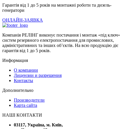
Гарантія від 1 до 5 років на монтажні роботи та дизель-
генератори
ОНЛАЙН-ЗАЯВКА
Компанія РЕЛІНГ виконує постачання і монтаж «під ключ»
систем резервного електропостачання для промислових,
адміністративних та інших об’єктів. На всю продукцію діє
гарантія від 1 до 5 років.
Информация
О компании
Лицензии и разрешения
Контакты
Дополнительно
Производители
Карта сайта
НАШІ КОНТАКТИ
03117, Україна, м. Київ,