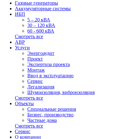
Газовые генераторы
Аккумуляторные системы
ИБП
5 – 20 кВА
30 – 120 кВА
60 - 600 кВА
Смотреть все
АВР
Услуги
Энергоаудит
Проект
Экспертиза проекта
Монтаж
Ввод в эксплуатацию
Сервис
Легализация
Шумоизоляция, виброизоляция
Смотреть все
Объекты
Специальные решения
Бизнес, производство
Частные дома
Смотреть все
Сервис
О компании