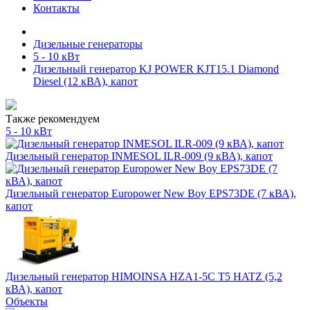
Контакты
Дизельные генераторы
5 - 10 кВт
Дизельный генератор KJ POWER KJT15.1 Diamond
Diesel (12 кВА), капот
Также рекомендуем
5 - 10 кВт
Дизельный генератор INMESOL ILR-009 (9 кВА), капот
Дизельный генератор Europower New Boy EPS73DE (7 кВА),
капот
Дизельный генератор HIMOINSA HZA1-5C T5 HATZ (5,2
кВА), капот
Объекты