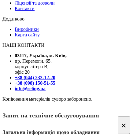
Ліцензії та дозволи
Контакти
Додатково
Виробники
Карта сайту
НАШІ КОНТАКТИ
03117, Україна, м. Київ,
пр. Перемоги, 65,
корпус літера В,
офіс 20
+38 (044) 232-12-20
+38 (098) 150-51-55
info@reling.ua
Копіювання матеріалів суворо заборонено.
Запит на технічне обслуговування
×
Загальна інформація щодо обладнання