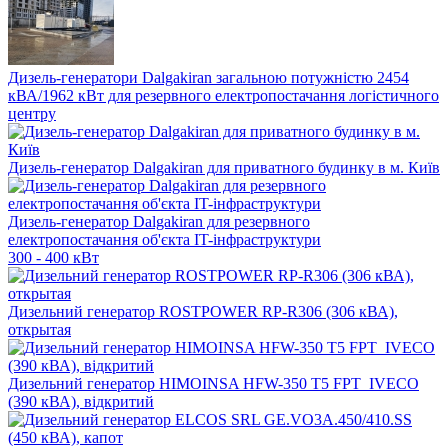
Дизель-генератори Dalgakiran загальною потужністю 2454
кВА/1962 кВт для резервного електропостачання логістичного
центру
Дизель-генератор Dalgakiran для приватного будинку в м. Київ
Дизель-генератор Dalgakiran для резервного
електропостачання об'єкта IT-інфраструктури
300 - 400 кВт
Дизельний генератор ROSTPOWER RP-R306 (306 кВА),
открытая
Дизельний генератор HIMOINSA HFW-350 T5 FPT_IVECO
(390 кВА), відкритий