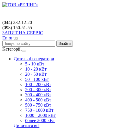
(044) 232-12-20
(098) 150-51-55
ЗАПИТ НА СЕРВІС
En
ru
ua
Знайти
Категорії
Дизельні генератори
5 - 10 кВт
10 - 20 кВт
20 - 50 кВт
50 - 100 кВт
100 - 200 кВт
200 - 300 кВт
300 - 400 кВт
400 - 500 кВт
500 - 750 кВт
750 - 1000 кВт
1000 - 2000 кВт
более 2000 кВт
Дивитися всі