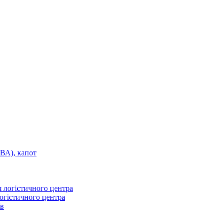
ВА), капот
огістичного центра