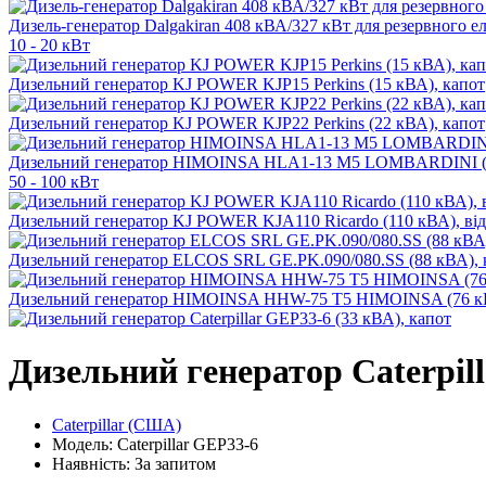
Дизель-генератор Dalgakiran 408 кВА/327 кВт для резервного 
10 - 20 кВт
Дизельний генератор KJ POWER KJP15 Perkins (15 кВА), капот
Дизельний генератор KJ POWER KJP22 Perkins (22 кВА), капот
Дизельний генератор HIMOINSA HLA1-13 M5 LOMBARDINI (14
50 - 100 кВт
Дизельний генератор KJ POWER KJA110 Ricardo (110 кВА), ві
Дизельний генератор ELCOS SRL GE.PK.090/080.SS (88 кВА), 
Дизельний генератор HIMOINSA HHW-75 T5 HIMOINSA (76 кВ
Дизельний генератор Caterpill
Caterpillar (США)
Модель: Caterpillar GEP33-6
Наявність: За запитом