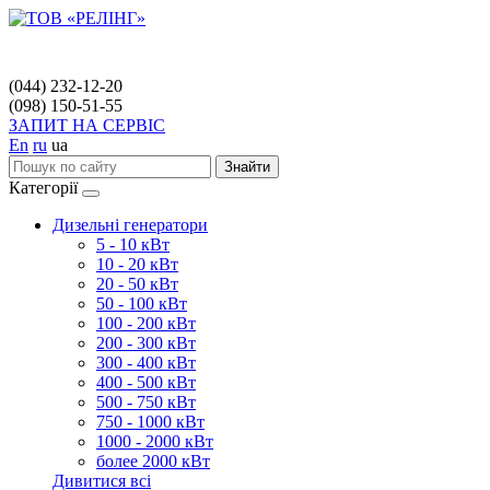
(044) 232-12-20
(098) 150-51-55
ЗАПИТ НА СЕРВІС
En
ru
ua
Знайти
Категорії
Дизельні генератори
5 - 10 кВт
10 - 20 кВт
20 - 50 кВт
50 - 100 кВт
100 - 200 кВт
200 - 300 кВт
300 - 400 кВт
400 - 500 кВт
500 - 750 кВт
750 - 1000 кВт
1000 - 2000 кВт
более 2000 кВт
Дивитися всі