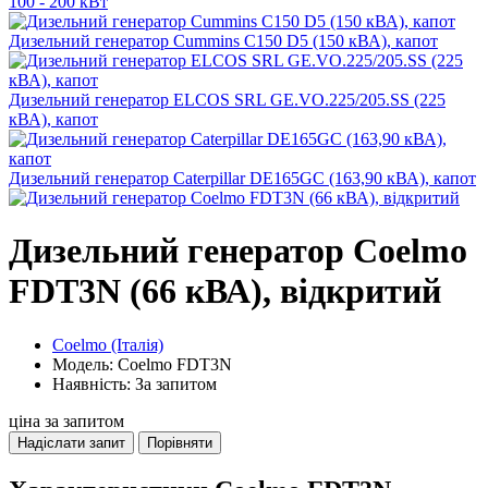
100 - 200 кВт
Дизельний генератор Cummins C150 D5 (150 кВА), капот
Дизельний генератор ELCOS SRL GE.VO.225/205.SS (225
кВА), капот
Дизельний генератор Caterpillar DE165GC (163,90 кВА), капот
Дизельний генератор Coelmo
FDT3N (66 кВА), відкритий
Coelmo (Італія)
Модель: Coelmo FDT3N
Наявність: За запитом
ціна за запитом
Надіслати запит
Порівняти