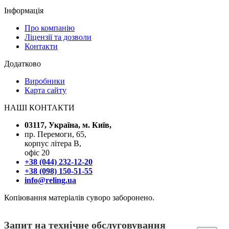
Інформація
Про компанію
Ліцензії та дозволи
Контакти
Додатково
Виробники
Карта сайту
НАШІ КОНТАКТИ
03117, Україна, м. Київ,
пр. Перемоги, 65,
корпус літера В,
офіс 20
+38 (044) 232-12-20
+38 (098) 150-51-55
info@reling.ua
Копіювання матеріалів суворо заборонено.
Запит на технічне обслуговування