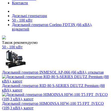
Контакти
Дизельні генератори
50 - 100 кВт
Дизельний генератор Coelmo FDT3N (66 кВА),
відкритий
Також рекомендуємо
50 - 100 кВт
Дизельний генератор INMESOL AP-066 (66 кВА), открытая
Дизельний генератор RID 80 S-SERIES DEUTZ Premium (88
кВА), капот
Дизельний генератор HIMOINSA HFW-100 T5 FPT_IVECO
(109,3 кВА), капот