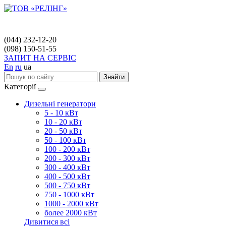
(044) 232-12-20
(098) 150-51-55
ЗАПИТ НА СЕРВІС
En
ru
ua
Знайти
Категорії
Дизельні генератори
5 - 10 кВт
10 - 20 кВт
20 - 50 кВт
50 - 100 кВт
100 - 200 кВт
200 - 300 кВт
300 - 400 кВт
400 - 500 кВт
500 - 750 кВт
750 - 1000 кВт
1000 - 2000 кВт
более 2000 кВт
Дивитися всі