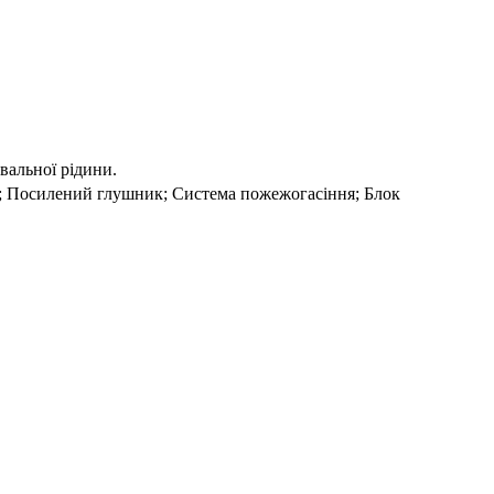
вальної рідини.
; Посилений глушник; Система пожежогасіння; Блок