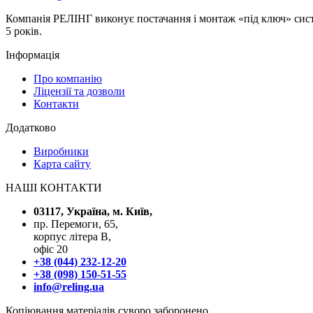
Компанія РЕЛІНГ виконує постачання і монтаж «під ключ» систе
5 років.
Інформація
Про компанію
Ліцензії та дозволи
Контакти
Додатково
Виробники
Карта сайту
НАШІ КОНТАКТИ
03117, Україна, м. Київ,
пр. Перемоги, 65,
корпус літера В,
офіс 20
+38 (044) 232-12-20
+38 (098) 150-51-55
info@reling.ua
Копіювання матеріалів суворо заборонено.