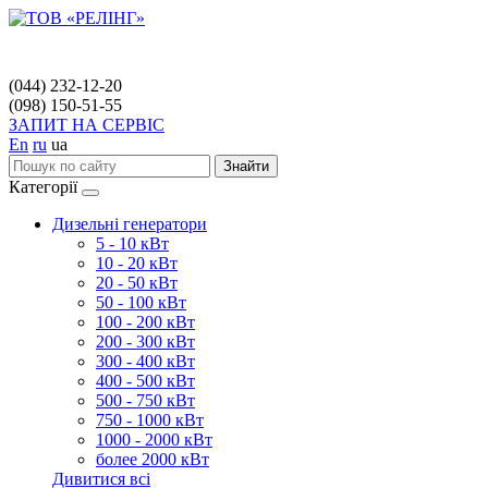
(044) 232-12-20
(098) 150-51-55
ЗАПИТ НА СЕРВІС
En
ru
ua
Знайти
Категорії
Дизельні генератори
5 - 10 кВт
10 - 20 кВт
20 - 50 кВт
50 - 100 кВт
100 - 200 кВт
200 - 300 кВт
300 - 400 кВт
400 - 500 кВт
500 - 750 кВт
750 - 1000 кВт
1000 - 2000 кВт
более 2000 кВт
Дивитися всі