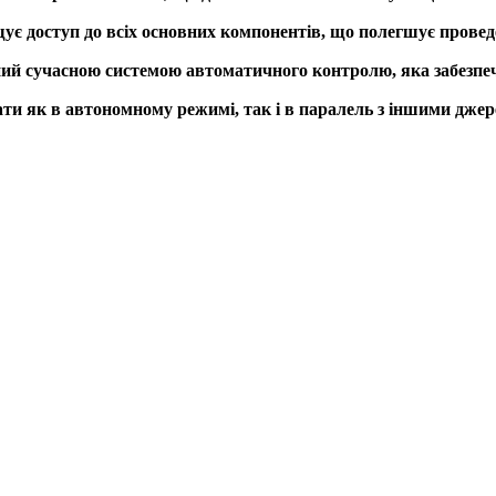
ує доступ до всіх основних компонентів, що полегшує провед
й сучасною системою автоматичного контролю, яка забезпечує
и як в автономному режимі, так і в паралель з іншими джере