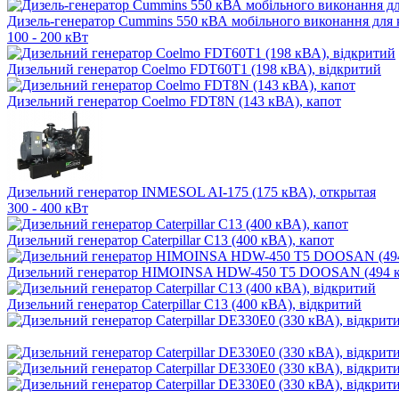
Дизель-генератор Cummins 550 кВА мобільного виконання для 
100 - 200 кВт
Дизельний генератор Coelmo FDT60T1 (198 кВА), відкритий
Дизельний генератор Coelmo FDT8N (143 кВА), капот
Дизельний генератор INMESOL AI-175 (175 кВА), открытая
300 - 400 кВт
Дизельний генератор Caterpillar C13 (400 кВА), капот
Дизельний генератор HIMOINSA HDW-450 T5 DOOSAN (494 к
Дизельний генератор Caterpillar C13 (400 кВА), відкритий