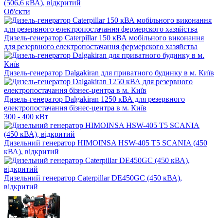
(506,6 кВА), відкритий
Об'єкти
Дизель-генератор Caterpillar 150 кВА мобільного виконання
для резервного електропостачання фермерского хазяйства
Дизель-генератор Dalgakiran для приватного будинку в м. Київ
Дизель-генератор Dalgakiran 1250 кВА для резервного
електропостачання бізнес-центра в м. Київ
300 - 400 кВт
Дизельний генератор HIMOINSA HSW-405 T5 SCANIA (450
кВА), відкритий
Дизельний генератор Caterpillar DE450GC (450 кВА),
відкритий