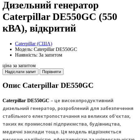
Дизельний генератор
Caterpillar DE550GC (550
кВА), відкритий
Caterpillar (США)
Модель: Caterpillar DE550GC
Наявність: За запитом
ціна за запитом
Надіслати запит
Порівняти
Опис Caterpillar DE550GC
– це високопродуктивний
Caterpillar DE550GC
дизельний генератор, розроблений для забезпечення
стабільного електропостачання на великих об'єктах,
таких як промислові підприємства, будівництва,
медичні заклади тощо. Ця модель відрізняється
високою надійністю, ефективністю та універсальністю