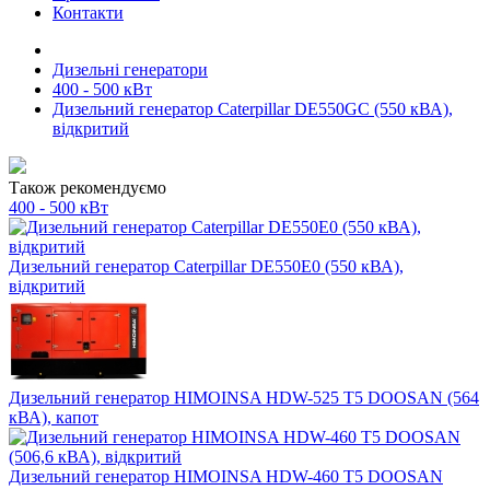
Контакти
Дизельні генератори
400 - 500 кВт
Дизельний генератор Caterpillar DE550GC (550 кВА),
відкритий
Також рекомендуємо
400 - 500 кВт
Дизельний генератор Caterpillar DE550E0 (550 кВА),
відкритий
Дизельний генератор HIMOINSA HDW-525 T5 DOOSAN (564
кВА), капот
Дизельний генератор HIMOINSA HDW-460 T5 DOOSAN