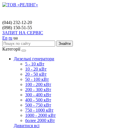
(044) 232-12-20
(098) 150-51-55
ЗАПИТ НА СЕРВІС
En
ru
ua
Знайти
Категорії
Дизельні генератори
5 - 10 кВт
10 - 20 кВт
20 - 50 кВт
50 - 100 кВт
100 - 200 кВт
200 - 300 кВт
300 - 400 кВт
400 - 500 кВт
500 - 750 кВт
750 - 1000 кВт
1000 - 2000 кВт
более 2000 кВт
Дивитися всі