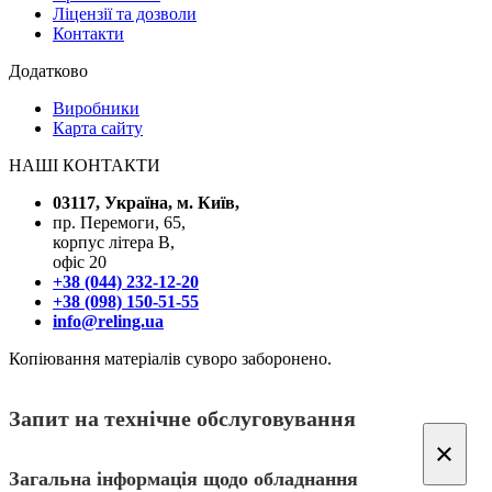
Ліцензії та дозволи
Контакти
Додатково
Виробники
Карта сайту
НАШІ КОНТАКТИ
03117, Україна, м. Київ,
пр. Перемоги, 65,
корпус літера В,
офіс 20
+38 (044) 232-12-20
+38 (098) 150-51-55
info@reling.ua
Копіювання матеріалів суворо заборонено.
Запит на технічне обслуговування
×
Загальна інформація щодо обладнання