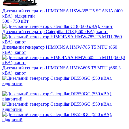
Дизельний генератор HIMOINSA HSW-355 T5 SCANIA (400
кВА), відкритий
500 - 750 кВт
Дизельний генератор Caterpillar C18 (660 кВА), капот
Дизельний генератор HIMOINSA HMW-785 T5 MTU (860
кВА), капот
Дизельний генератор HIMOINSA HMW-605 T5 MTU (660,3
кВА), капот