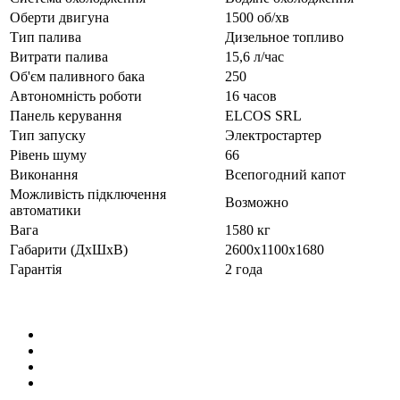
Оберти двигуна
1500 об/хв
Тип палива
Дизельное топливо
Витрати палива
15,6 л/час
Об'єм паливного бака
250
Автономність роботи
16 часов
Панель керування
ELCOS SRL
Тип запуску
Электростартер
Рівень шуму
66
Виконання
Всепогодний капот
Можливість підключення
Возможно
автоматики
Вага
1580 кг
Габарити (ДхШхВ)
2600x1100x1680
Гарантія
2 года