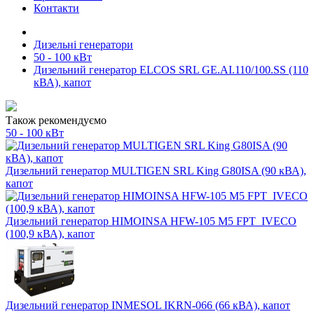
Контакти
Дизельні генератори
50 - 100 кВт
Дизельний генератор ELCOS SRL GE.AI.110/100.SS (110
кВА), капот
Також рекомендуємо
50 - 100 кВт
Дизельний генератор MULTIGEN SRL King G80ISA (90 кВА),
капот
Дизельний генератор HIMOINSA HFW-105 M5 FPT_IVECO
(100,9 кВА), капот
Дизельний генератор INMESOL IKRN-066 (66 кВА), капот