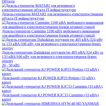
Об'єкти
Дизель-генератор MATARI для резервного електропостачання
об'єкта IT-інфраструктури
Дизель-генератор Cummins 1100 кВА мобільного виконання
для аварійного електропостачання блоків атомної станції
Дизель-генератори Dalgakiran потужністю 405 кВА/324 кВт та
133 кВА/106 кВт для резервного електропостачання бізнес
центру
20 - 50 кВт
Дизельний генератор KJ POWER KJP33 Perkins (33 кВА),
капот
Дизельний генератор KJ POWER KJC33 Cummins (33 кВА),
капот