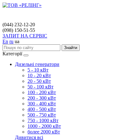
(044) 232-12-20
(098) 150-51-55
ЗАПИТ НА СЕРВІС
En
ru
ua
Знайти
Категорії
Дизельні генератори
5 - 10 кВт
10 - 20 кВт
20 - 50 кВт
50 - 100 кВт
100 - 200 кВт
200 - 300 кВт
300 - 400 кВт
400 - 500 кВт
500 - 750 кВт
750 - 1000 кВт
1000 - 2000 кВт
более 2000 кВт
Дивитися всі