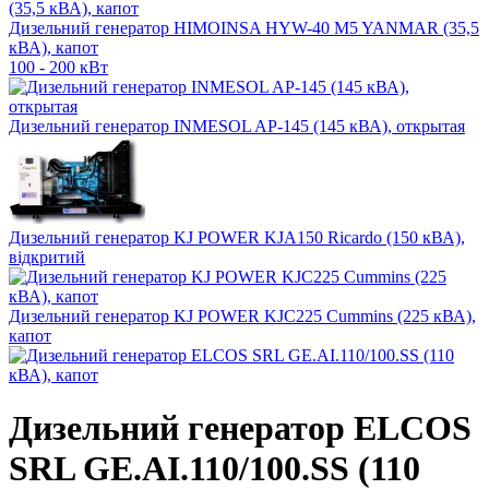
Дизельний генератор HIMOINSA HYW-40 M5 YANMAR (35,5
кВА), капот
100 - 200 кВт
Дизельний генератор INMESOL AP-145 (145 кВА), открытая
Дизельний генератор KJ POWER KJA150 Ricardo (150 кВА),
відкритий
Дизельний генератор KJ POWER KJC225 Cummins (225 кВА),
капот
Дизельний генератор ELCOS
SRL GE.AI.110/100.SS (110