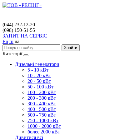
(044) 232-12-20
(098) 150-51-55
ЗАПИТ НА СЕРВІС
En
ru
ua
Знайти
Категорії
Дизельні генератори
5 - 10 кВт
10 - 20 кВт
20 - 50 кВт
50 - 100 кВт
100 - 200 кВт
200 - 300 кВт
300 - 400 кВт
400 - 500 кВт
500 - 750 кВт
750 - 1000 кВт
1000 - 2000 кВт
более 2000 кВт
Дивитися всі