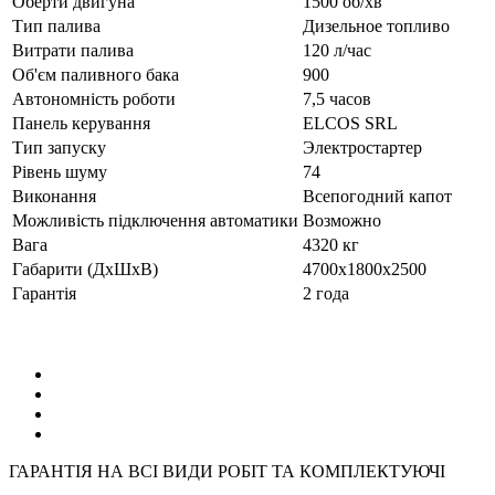
Оберти двигуна
1500 об/хв
Тип палива
Дизельное топливо
Витрати палива
120 л/час
Об'єм паливного бака
900
Автономність роботи
7,5 часов
Панель керування
ELCOS SRL
Тип запуску
Электростартер
Рівень шуму
74
Виконання
Всепогодний капот
Можливість підключення автоматики
Возможно
Вага
4320 кг
Габарити (ДхШхВ)
4700x1800x2500
Гарантія
2 года
ГАРАНТІЯ НА ВСІ ВИДИ РОБІТ ТА КОМПЛЕКТУЮЧІ