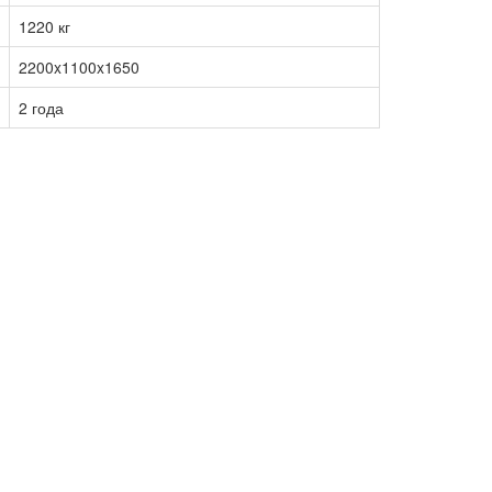
1220 кг
2200x1100x1650
2 года