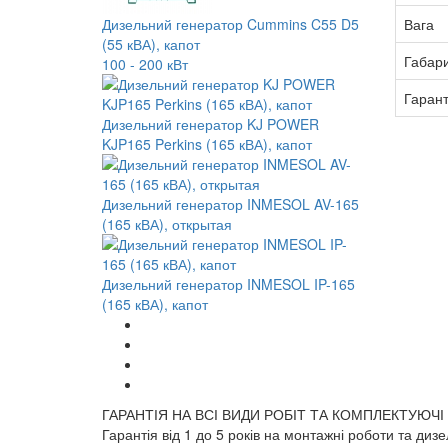
Вага
Дизельний генератор Cummins C55 D5
(55 кВА), капот
Габар
100 - 200 кВт
Гарант
Дизельний генератор KJ POWER
KJP165 Perkins (165 кВА), капот
Дизельний генератор INMESOL AV-165
(165 кВА), открытая
Дизельний генератор INMESOL IP-165
(165 кВА), капот
ГАРАНТІЯ НА ВСІ ВИДИ РОБІТ ТА КОМПЛЕКТУЮЧІ
Гарантія від 1 до 5 років на монтажні роботи та диз