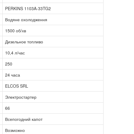
PERKINS 1103A-33TG2
Водяне охолодження
1500 об/хв
Дизельное топливо
10,4 л/час
250
24 часа
ELCOS SRL
Электростартер
66
Всепогодний капот
Возможно