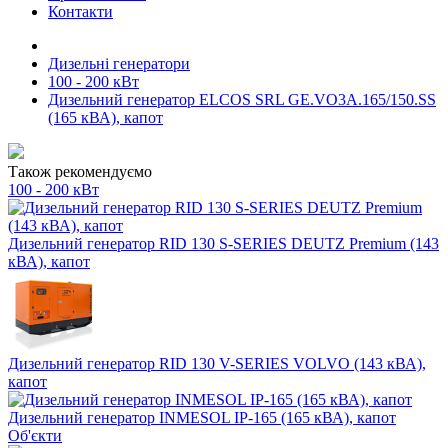
Контакти
Дизельні генератори
100 - 200 кВт
Дизельний генератор ELCOS SRL GE.VO3A.165/150.SS
(165 кВА), капот
Також рекомендуємо
100 - 200 кВт
Дизельний генератор RID 130 S-SERIES DEUTZ Premium (143
кВА), капот
Дизельний генератор RID 130 V-SERIES VOLVO (143 кВА),
капот
Дизельний генератор INMESOL IP-165 (165 кВА), капот
Об'єкти