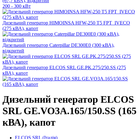
(67,7 кВА), відкритий
200 - 300 кВт
Дизельний генератор HIMOINSA HFW-250 T5 FPT_IVECO
(275 кВА), капот
Дизельний генератор Caterpillar DE300E0 (300 кВА),
відкритий
Дизельний генератор ELCOS SRL GE.PK.275/250.SS (275
кВА), капот
Дизельний генератор ELCOS
SRL GE.VO3A.165/150.SS (165
кВА), капот
ELCOS SRL (Італія)