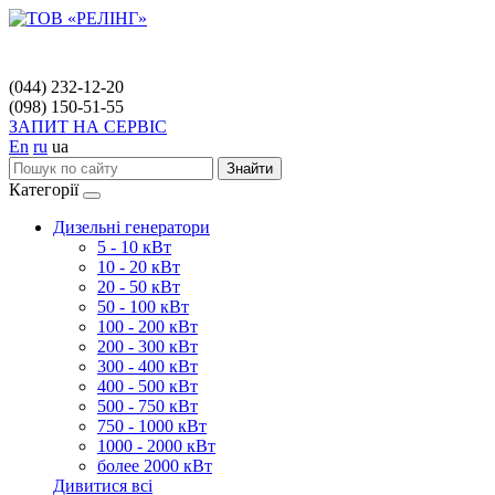
(044) 232-12-20
(098) 150-51-55
ЗАПИТ НА СЕРВІС
En
ru
ua
Знайти
Категорії
Дизельні генератори
5 - 10 кВт
10 - 20 кВт
20 - 50 кВт
50 - 100 кВт
100 - 200 кВт
200 - 300 кВт
300 - 400 кВт
400 - 500 кВт
500 - 750 кВт
750 - 1000 кВт
1000 - 2000 кВт
более 2000 кВт
Дивитися всі