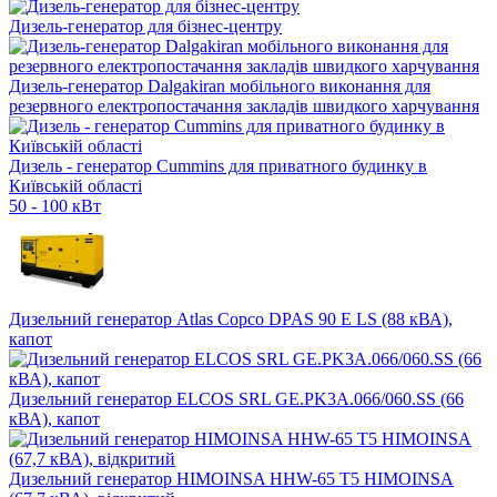
Дизель-генератор для бізнес-центру
Дизель-генератор Dalgakiran мобільного виконання для
резервного електропостачання закладів швидкого харчування
Дизель - генератор Cummins для приватного будинку в
Київській області
50 - 100 кВт
Дизельний генератор Atlas Copco DPAS 90 E LS (88 кВА),
капот
Дизельний генератор ELCOS SRL GE.PK3A.066/060.SS (66
кВА), капот
Дизельний генератор HIMOINSA HHW-65 T5 HIMOINSA