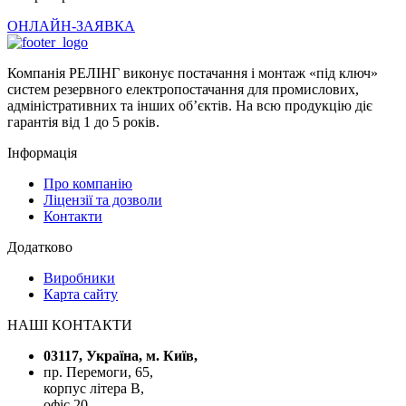
ОНЛАЙН-ЗАЯВКА
Компанія РЕЛІНГ виконує постачання і монтаж «під ключ»
систем резервного електропостачання для промислових,
адміністративних та інших об’єктів. На всю продукцію діє
гарантія від 1 до 5 років.
Інформація
Про компанію
Ліцензії та дозволи
Контакти
Додатково
Виробники
Карта сайту
НАШІ КОНТАКТИ
03117, Україна, м. Київ,
пр. Перемоги, 65,
корпус літера В,
офіс 20