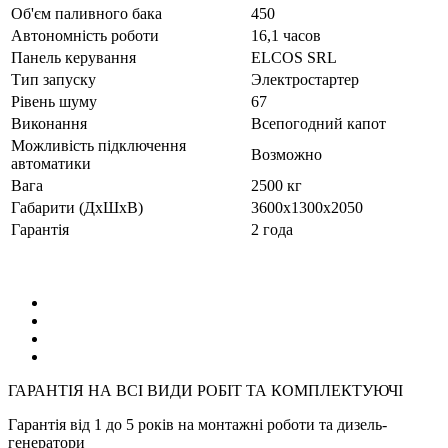
Об'єм паливного бака
450
Автономність роботи
16,1 часов
Панель керування
ELCOS SRL
Тип запуску
Электростартер
Рівень шуму
67
Виконання
Всепогодний капот
Можливість підключення
Возможно
автоматики
Вага
2500 кг
Габарити (ДхШхВ)
3600x1300x2050
Гарантія
2 года
ГАРАНТІЯ НА ВСІ ВИДИ РОБІТ ТА КОМПЛЕКТУЮЧІ
Гарантія від 1 до 5 років на монтажні роботи та дизель-
генератори