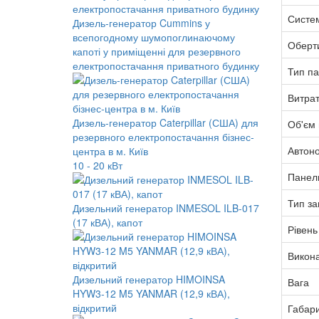
Систе
Дизель-генератор Cummins у
всепогодному шумопоглинаючому
Оберт
капоті у приміщенні для резервного
електропостачання приватного будинку
Тип п
Витра
Дизель-генератор Caterpillar (США) для
Об'єм 
резервного електропостачання бізнес-
Автоно
центра в м. Київ
10 - 20 кВт
Панел
Тип за
Дизельний генератор INMESOL ILB-017
(17 кВА), капот
Рівень
Викон
Дизельний генератор HIMOINSA
Вага
HYW3-12 M5 YANMAR (12,9 кВА),
відкритий
Габар