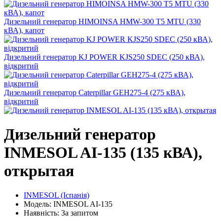
Дизельний генератор HIMOINSA HMW-300 T5 MTU (330
кВА), капот
Дизельний генератор KJ POWER KJS250 SDEC (250 кВА),
відкритий
Дизельний генератор Caterpillar GEH275-4 (275 кВА),
відкритий
Дизельний генератор
INMESOL AI-135 (135 кВА),
открытая
INMESOL (Іспанія)
Модель: INMESOL AI-135
Наявність: За запитом