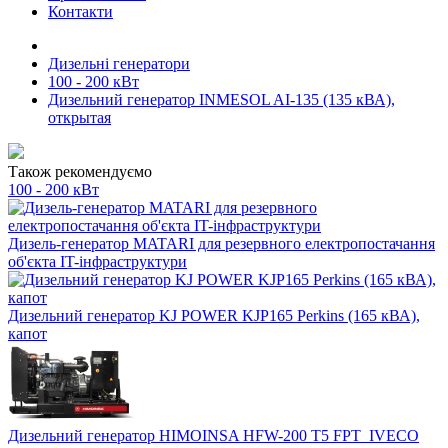
Контакти
Дизельні генератори
100 - 200 кВт
Дизельний генератор INMESOL AI-135 (135 кВА),
открытая
Також рекомендуємо
100 - 200 кВт
Дизель-генератор MATARI для резервного електропостачання
об'єкта IT-інфраструктури
Дизельний генератор KJ POWER KJP165 Perkins (165 кВА),
капот
Дизельний генератор HIMOINSA HFW-200 T5 FPT_IVECO