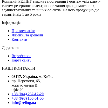
Компанія РЕЛІНГ виконує постачання і монтаж «під ключ»
систем резервного електропостачання для промислових,
адміністративних та інших об’єктів. На всю продукцію діє
гарантія від 1 до 5 років.
Інформація
Про компанію
Ліцензії та дозволи
Контакти
Додатково
Виробники
Карта сайту
НАШІ КОНТАКТИ
03117, Україна, м. Київ,
пр. Перемоги, 65,
корпус літера В,
офіс 20
+38 (044) 232-12-20
+38 (098) 150-51-55
info@reling.ua