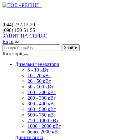
(044) 232-12-20
(098) 150-51-55
ЗАПИТ НА СЕРВІС
En
ru
ua
Знайти
Категорії
Дизельні генератори
5 - 10 кВт
10 - 20 кВт
20 - 50 кВт
50 - 100 кВт
100 - 200 кВт
200 - 300 кВт
300 - 400 кВт
400 - 500 кВт
500 - 750 кВт
750 - 1000 кВт
1000 - 2000 кВт
более 2000 кВт
Дивитися всі