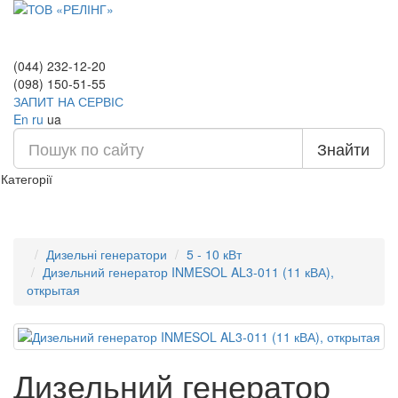
(044) 232-12-20
(098) 150-51-55
ЗАПИТ НА СЕРВІС
En
ru
ua
Знайти
Категорії
Дизельні генератори
5 - 10 кВт
Дизельний генератор INMESOL AL3-011 (11 кВА),
открытая
Дизельний генератор