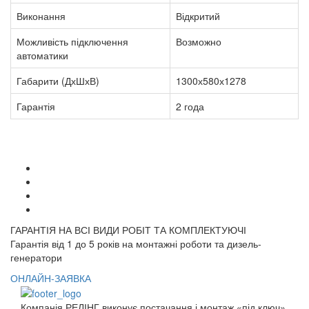
Виконання
Відкритий
Можливість підключення
Возможно
автоматики
Габарити (ДхШхВ)
1300х580х1278
Гарантія
2 года
ГАРАНТІЯ НА ВСІ ВИДИ РОБІТ ТА КОМПЛЕКТУЮЧІ
Гарантія від 1 до 5 років на монтажні роботи та дизель-
генератори
ОНЛАЙН-ЗАЯВКА
Компанія РЕЛІНГ виконує постачання і монтаж «під ключ»