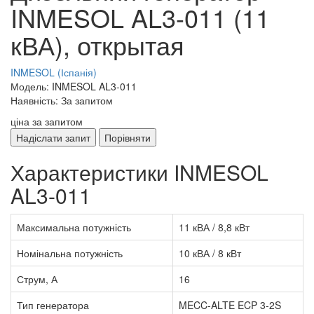
INMESOL AL3-011 (11
кВА), открытая
INMESOL (Іспанія)
Модель: INMESOL AL3-011
Наявність: За запитом
ціна за запитом
Надіслати запит
Порівняти
Характеристики INMESOL
AL3-011
Максимальна потужність
11 кВА / 8,8 кВт
Номінальна потужність
10 кВА / 8 кВт
Струм, А
16
Тип генератора
MECC-ALTE ECP 3-2S