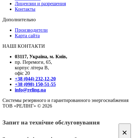
Лицензии и разрешения
Контакты
Дополнительно
Производители
Карта сайта
НАШІ КОНТАКТИ
03117, Україна, м. Київ,
пр. Перемоги, 65,
корпус літера В,
офіс 20
+38 (044) 232-12-20
+38 (098) 150-51-55
info@reling.ua
Системы резервного и гарантированного энергоснабжения
ТОВ «РЕЛІНГ» © 2026
Запит на технічне обслуговування
×