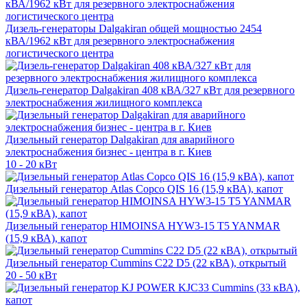
Дизель-генераторы Dalgakiran общей мощностью 2454
кВА/1962 кВт для резервного электроснабжения
логистического центра
Дизель-генератор Dalgakiran 408 кВА/327 кВт для резервного
электроснабжения жилищного комплекса
Дизельный генератор Dalgakiran для аварийного
электроснабжения бизнес - центра в г. Киев
10 - 20 кВт
Дизельный генератор Atlas Copco QIS 16 (15,9 кВА), капот
Дизельный генератор HIMOINSA HYW3-15 T5 YANMAR
(15,9 кВА), капот
Дизельный генератор Cummins C22 D5 (22 кВА), открытый
20 - 50 кВт