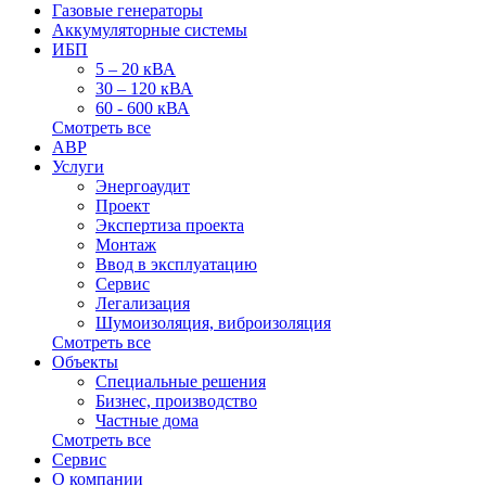
Газовые генераторы
Аккумуляторные системы
ИБП
5 – 20 кВА
30 – 120 кВА
60 - 600 кВА
Смотреть все
АВР
Услуги
Энергоаудит
Проект
Экспертиза проекта
Монтаж
Ввод в эксплуатацию
Сервис
Легализация
Шумоизоляция, виброизоляция
Смотреть все
Объекты
Специальные решения
Бизнес, производство
Частные дома
Смотреть все
Сервис
О компании