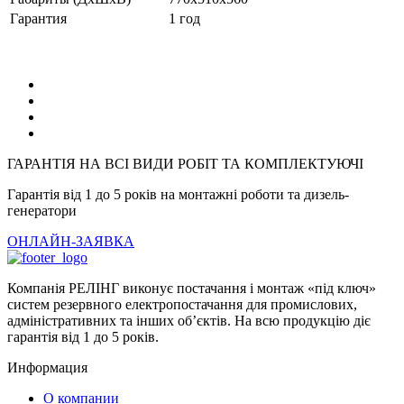
Гарантия
1 год
ГАРАНТІЯ НА ВСІ ВИДИ РОБІТ ТА КОМПЛЕКТУЮЧІ
Гарантія від 1 до 5 років на монтажні роботи та дизель-
генератори
ОНЛАЙН-ЗАЯВКА
Компанія РЕЛІНГ виконує постачання і монтаж «під ключ»
систем резервного електропостачання для промислових,
адміністративних та інших об’єктів. На всю продукцію діє
гарантія від 1 до 5 років.
Информация
О компании