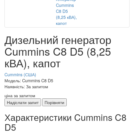
Дизельний генератор
Cummins C8 D5 (8,25
кВА), капот
Cummins (США)
Модель: Cummins C8 D5
Наявність: За запитом
ціна за запитом
Надіслати запит
Порівняти
Характеристики Cummins C8
D5