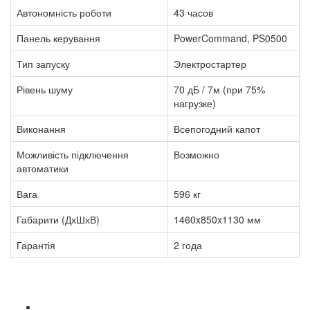
Автономність роботи
43 часов
Панель керування
PowerCommand, PS0500
Тип запуску
Электростартер
Рівень шуму
70 дБ / 7м (при 75%
нагрузке)
Виконання
Всепогодний капот
Можливість підключення
Возможно
автоматики
Вага
596 кг
Габарити (ДхШхВ)
1460x850x1130 мм
Гарантія
2 года