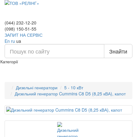
(044) 232-12-20
(098) 150-51-55
ЗАПИТ НА СЕРВІС
En
ru
ua
Знайти
Категорії
Дизельні генератори
5 - 10 кВт
Дизельний генератор Cummins C8 D5 (8,25 кВА), капот