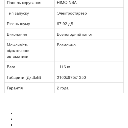
Панель керування
HIMOINSA
Тип запуску
Электростартер
Рівень шуму
67,92 дБ
Виконання
Всепогодний капот
Можливість
Возможно
підключення
автоматики
Вага
1116 кг
Габарити (ДхШхВ)
2100x975x1350
Гарантія
2 года