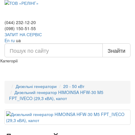
(044) 232-12-20
(098) 150-51-55
ЗАПИТ НА СЕРВІС
En
ru
ua
Знайти
Категорії
Дизельні генератори
20 - 50 кВт
Дизельний генератор HIMOINSA HFW-30 M5
FPT_IVECO (29,3 кВА), капот