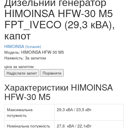
Дизельний генератор
HIMOINSA HFW-30 M5
FPT_IVECO (29,3 кВА),
капот
HIMOINSA (Іспанія)
Модель: HIMOINSA HFW-30 M5
Наявність: За запитом
ціна за запитом
Надіслати запит
Порівняти
Характеристики HIMOINSA
HFW-30 M5
Максимальна
29,3 кВА / 23,5 кВт
потужність
Номінальна потужність
27,6 кВА / 22,1кВт