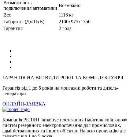
Возможность
Возможно
подключения автоматики
Вес
1116 кг
Габариты (ДхШхВ)
2100x975x1350
Гарантия
2 года
ГАРАНТІЯ НА ВСІ ВИДИ РОБІТ ТА КОМПЛЕКТУЮЧІ
Гарантія від 1 до 5 років на монтажні роботи та дизель-
генератори
ОНЛАЙН-ЗАЯВКА
Компанія РЕЛІНГ виконує постачання і монтаж «під ключ»
систем резервного електропостачання для промислових,
адміністративних та інших об’єктів. На всю продукцію діє
гарантія від 1 до 5 років.