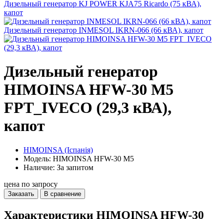
Дизельный генератор KJ POWER KJA75 Ricardo (75 кВА),
капот
Дизельный генератор INMESOL IKRN-066 (66 кВА), капот
Дизельный генератор
HIMOINSA HFW-30 M5
FPT_IVECO (29,3 кВА),
капот
HIMOINSA (Іспанія)
Модель: HIMOINSA HFW-30 M5
Наличие: За запитом
цена по запросу
Заказать
В сравнение
Характеристики HIMOINSA HFW-30