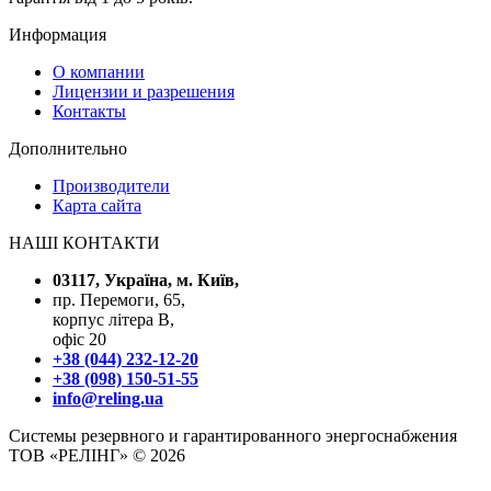
Информация
О компании
Лицензии и разрешения
Контакты
Дополнительно
Производители
Карта сайта
НАШІ КОНТАКТИ
03117, Україна, м. Київ,
пр. Перемоги, 65,
корпус літера В,
офіс 20
+38 (044) 232-12-20
+38 (098) 150-51-55
info@reling.ua
Системы резервного и гарантированного энергоснабжения
ТОВ «РЕЛІНГ» © 2026