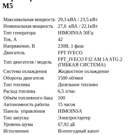
M5
Максимальная мощность
29,3 кВА / 23,5 кВт
Номинальная мощность
27,6 кВА / 22,1кВт
Тип генератора
HIMOINSA 50Гц
Ток, А
42
Напряжение, В
230В, 1 фаза
Двигатель
FPT IVECO
FPT_IVECO F32 AM 1A STG.2
Тип двигателя / модель
(ГИБКАЯ СИСТЕМА)
Система охлаждения
Жидкостное охлаждение
Обороты двигателя
1500 об/мин
Тип топлива
Дизельное топливо
Расход топлива
6,5 л/час
Объём топливного бака
100
Автономность работы
15 часов
Панель управления
HIMOINSA
Тип запуска
Электростартер
Уровень шума
67,92 дБ
Исполнение
Всепогодный капот