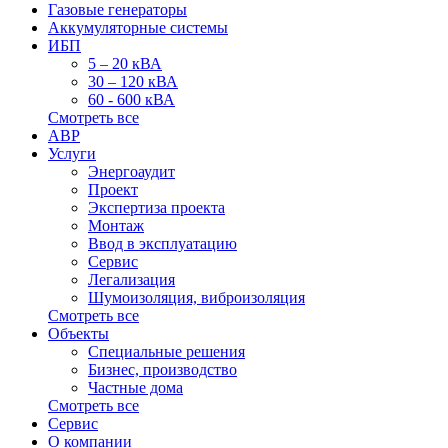
Газовые генераторы
Аккумуляторные системы
ИБП
5 – 20 кВА
30 – 120 кВА
60 - 600 кВА
Смотреть все
АВР
Услуги
Энергоаудит
Проект
Экспертиза проекта
Монтаж
Ввод в эксплуатацию
Сервис
Легализация
Шумоизоляция, виброизоляция
Смотреть все
Объекты
Специальные решения
Бизнес, производство
Частные дома
Смотреть все
Сервис
О компании