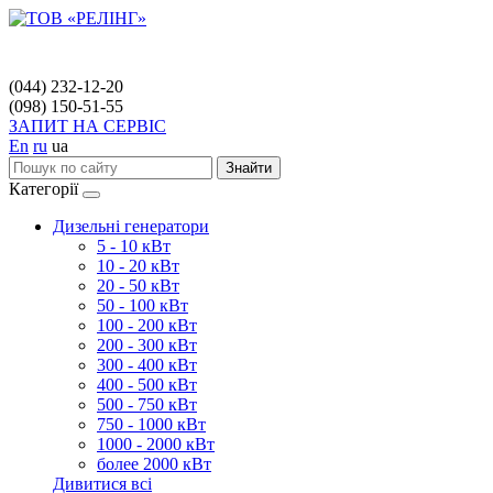
(044) 232-12-20
(098) 150-51-55
ЗАПИТ НА СЕРВІС
En
ru
ua
Знайти
Категорії
Дизельні генератори
5 - 10 кВт
10 - 20 кВт
20 - 50 кВт
50 - 100 кВт
100 - 200 кВт
200 - 300 кВт
300 - 400 кВт
400 - 500 кВт
500 - 750 кВт
750 - 1000 кВт
1000 - 2000 кВт
более 2000 кВт
Дивитися всі