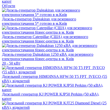
капот
Об'єкти
Дизель-генератор Dalgakiran для резервного
електропостачання 5* готелю в м.Київ
Дизель-генератор Caterpillar (США) для резервного
електропостачання бізнес-центра в м. Київ
Дизель-генератор Dalgakiran 1250 кВА для резервного
електропостачання бізнес-центра в м. Київ
20 - 50 кВт
Дизельний генератор HIMOINSA HFW-50 T5 FPT_IVECO (55
кВА), відкритий
Дизельний генератор KJ POWER KJP50 Perkins (50 кВА),
капот