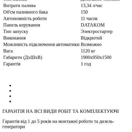
Витрати палива
13,34 л/час
Об'єм паливного бака
150
Автономність роботи
11 часов
Панель керування
DATAKOM
Тип запуску
Электростартер
Виконання
Відкритий
Можливість підключення автоматики
Возможно
Вага
1120 кг
Габарити (ДхШхВ)
1900х950х1500
Гарантія
1 год
ГАРАНТІЯ НА ВСІ ВИДИ РОБІТ ТА КОМПЛЕКТУЮЧІ
Гарантія від 1 до 5 років на монтажні роботи та дизель-
генератори