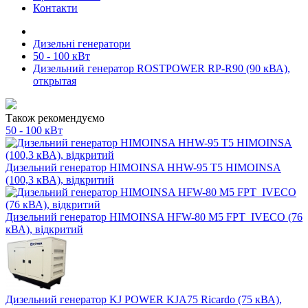
Контакти
Дизельні генератори
50 - 100 кВт
Дизельний генератор ROSTPOWER RP-R90 (90 кВА),
открытая
Також рекомендуємо
50 - 100 кВт
Дизельний генератор HIMOINSA HHW-95 T5 HIMOINSA
(100,3 кВА), відкритий
Дизельний генератор HIMOINSA HFW-80 M5 FPT_IVECO (76
кВА), відкритий
Дизельний генератор KJ POWER KJA75 Ricardo (75 кВА),