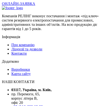
ОНЛАЙН-ЗАЯВКА
Компанія РЕЛІНГ виконує постачання і монтаж «під ключ»
систем резервного електропостачання для промислових,
адміністративних та інших об’єктів. На всю продукцію діє
гарантія від 1 до 5 років.
Інформація
Про компанію
Ліцензії та дозволи
Контакти
Додатково
Виробники
Карта сайту
НАШІ КОНТАКТИ
03117, Україна, м. Київ,
пр. Перемоги, 65,
корпус літера В,
офіс 20