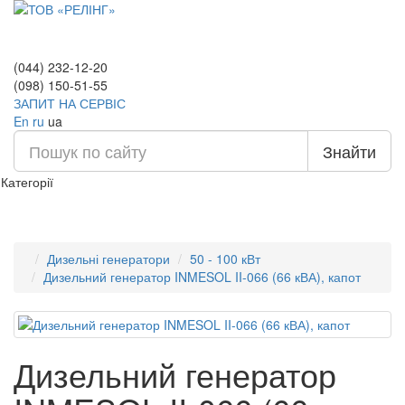
(044) 232-12-20
(098) 150-51-55
ЗАПИТ НА СЕРВІС
En
ru
ua
Знайти
Категорії
Дизельні генератори
50 - 100 кВт
Дизельний генератор INMESOL II-066 (66 кВА), капот
Дизельний генератор