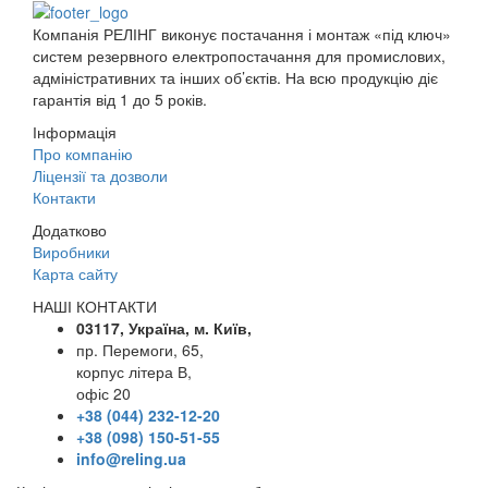
Компанія РЕЛІНГ виконує постачання і монтаж «під ключ»
систем резервного електропостачання для промислових,
адміністративних та інших об’єктів. На всю продукцію діє
гарантія від 1 до 5 років.
Інформація
Про компанію
Ліцензії та дозволи
Контакти
Додатково
Виробники
Карта сайту
НАШІ КОНТАКТИ
03117, Україна, м. Київ,
пр. Перемоги, 65,
корпус літера В,
офіс 20
+38 (044) 232-12-20
+38 (098) 150-51-55
info@reling.ua